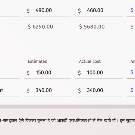
ोच-समझकर ऐसे विकल्प चुनना है जो आपकी प्राथमिकताओं से मेल खाते हों। इन सुझा