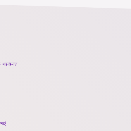
के आइडियाज़
नाएं