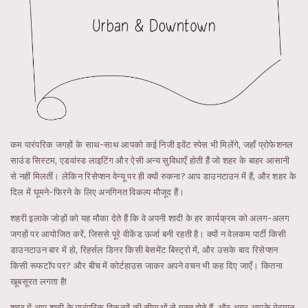
कम पारंपरिक जगहों के साथ-साथ आपको कई निजी इवेंट स्पेस भी मिलेंगे, जहाँ प्रोफेशनल
साउंड सिस्टम, एडवांस्ड लाइटिंग और ऐसी अन्य सुविधाएँ होती हैं जो शहर के बाहर आसानी
से नहीं मिलतीं। लेकिन रिसेप्शन वेन्यू पर ही क्यों रुकना? आप डाउनटाउन में हैं, और शहर के
दिल में घूमने-फिरने के लिए अनगिनत विकल्प मौजूद हैं।
शहरी इलाके जोड़ों को यह मौका देते हैं कि वे अपनी शादी के हर कार्यक्रम को अलग-अलग
जगहों पर आयोजित करें, जिससे पूरे वीकेंड ऊर्जा बनी रहती है। क्यों न वेलकम पार्टी किसी
डाउनटाउन बार में हो, रिहर्सल डिनर किसी बेसमेंट बिस्ट्रो में, और उसके बाद रिसेप्शन
किसी रूफटॉप पर? और बीच में कोर्टहाउस जाकर अपने वचन भी कह दिए जाएँ। कितना
खूबसूरत लगता है!
शहर में आप शादी के पारंपरिक विकल्पों की सीमाओं से मुक्त होते हैं, और अगर आपके मेहमान