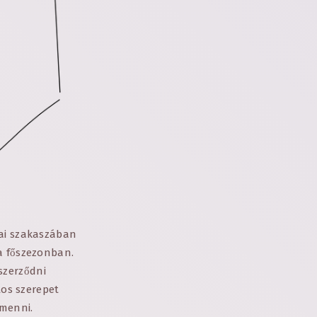
rai szakaszában
a főszezonban.
szerződni
tos szerepet
 menni.