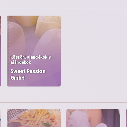
Köszönőajándékok &
ajándékok
Sweet Passion
GmbH