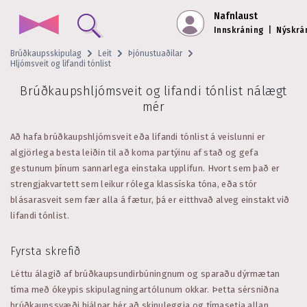
Nafnlaust
Innskráning
|
Nýskrá
Brúðkaupsskipulag
Leit
Þjónustuaðilar
Hljómsveit og lifandi tónlist
Brúðkaupshljómsveit og lifandi tónlist nálægt
mér
Að hafa brúðkaupshljómsveit eða lifandi tónlist á veislunni er
algjörlega besta leiðin til að koma partýinu af stað og gefa
gestunum þínum sannarlega einstaka upplifun. Hvort sem það er
strengjakvartett sem leikur rólega klassíska tóna, eða stór
blásarasveit sem fær alla á fætur, þá er eitthvað alveg einstakt við
lifandi tónlist.
Fyrsta skrefið
Léttu álagið af brúðkaupsundirbúningnum og sparaðu dýrmætan
tíma með ókeypis skipulagningartólunum okkar. Þetta sérsniðna
brúðkaupssvæði hjálpar þér að skipuleggja og tímasetja allan