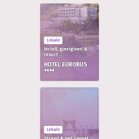
Lokale
Hotell, gjestgiveri &
resort
HOTEL EUROBUS
****
Lokale
Strand & ved vannet