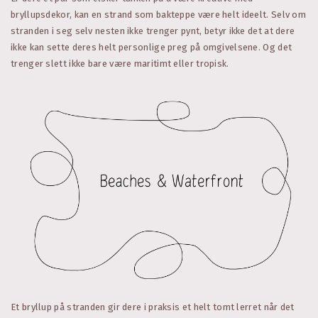
bryllupsdekor, kan en strand som bakteppe være helt ideelt. Selv om
stranden i seg selv nesten ikke trenger pynt, betyr ikke det at dere
ikke kan sette deres helt personlige preg på omgivelsene. Og det
trenger slett ikke bare være maritimt eller tropisk.
Et bryllup på stranden gir dere i praksis et helt tomt lerret når det