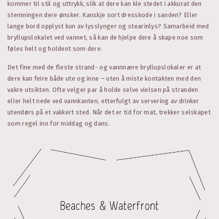
kommer til stil og uttrykk, slik at dere kan kle stedet i akkurat den
stemningen dere ønsker. Kanskje sort dresskode i sanden? Eller
lange bord opplyst kun av lysslynger og stearinlys? Samarbeid med
bryllupslokalet ved vannet, så kan de hjelpe dere å skape noe som
føles helt og holdent som dere.
Det fine med de fleste strand- og vannnære bryllupslokaler er at
dere kan feire både ute og inne – uten å miste kontakten med den
vakre utsikten. Ofte velger par å holde selve vielsen på stranden
eller helt nede ved vannkanten, etterfulgt av servering av drinker
utendørs på et vakkert sted. Når det er tid for mat, trekker selskapet
som regel inn for middag og dans.