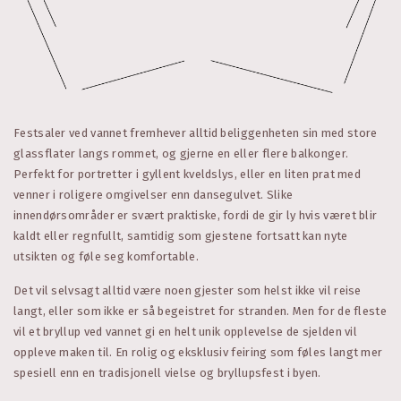
Festsaler ved vannet fremhever alltid beliggenheten sin med store
glassflater langs rommet, og gjerne en eller flere balkonger.
Perfekt for portretter i gyllent kveldslys, eller en liten prat med
venner i roligere omgivelser enn dansegulvet. Slike
innendørsområder er svært praktiske, fordi de gir ly hvis været blir
kaldt eller regnfullt, samtidig som gjestene fortsatt kan nyte
utsikten og føle seg komfortable.
Det vil selvsagt alltid være noen gjester som helst ikke vil reise
langt, eller som ikke er så begeistret for stranden. Men for de fleste
vil et bryllup ved vannet gi en helt unik opplevelse de sjelden vil
oppleve maken til. En rolig og eksklusiv feiring som føles langt mer
spesiell enn en tradisjonell vielse og bryllupsfest i byen.