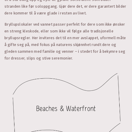
stranden like før soloppgang. Gjør dere det, er dere garantert bilder
dere kommer til å være glade i resten av livet.
Bryllupslokaler ved vannet passer perfekt for dere som ikke ønsker
en streng kleskode, eller som ikke vil følge alle tradisjonelle
bryllupsregler. Her inviteres det til en mer avslappet, uformell måte
å gifte seg på, med fokus på naturens skjønnhet rundt dere og
gleden sammen med familie og venner – i stedet for å bekymre seg
for dresser, slips og stive seremonier.