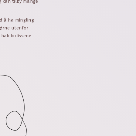
og kan tilby mange
ed å ha mingling
hjørne utenfor
s bak kulissene