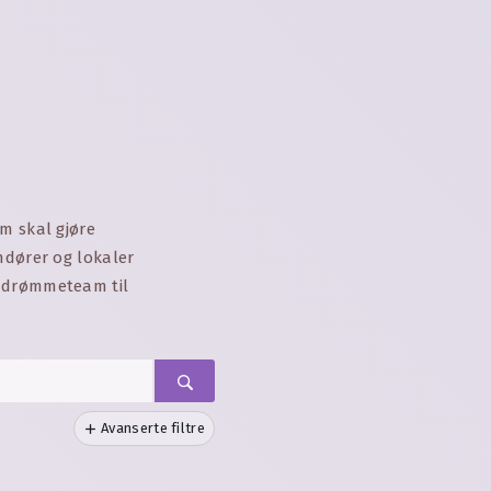
m skal gjøre
ndører og lokaler
t drømmeteam til
Avanserte filtre