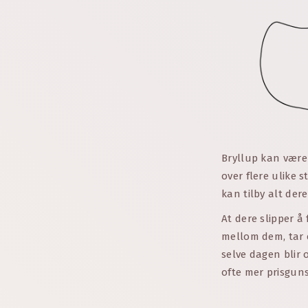
Bryllup kan være
over flere ulike 
kan tilby alt der
At dere slipper å
mellom dem, tar 
selve dagen blir 
ofte mer prisguns