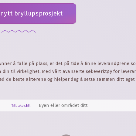
nytt bryllupsprosjekt
ner å falle på plass, er det på tide å finne leverandørene so
in til virkelighet. Med vårt avanserte søkeverktøy for levera
ed de beste aktørene og hjelper deg å sette sammen ditt ege
Tilbakestill