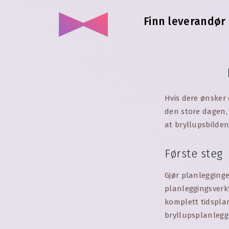
Finn leverandør 
Hvis dere ønsker 
den store dagen, 
at bryllupsbilden
Første steg
Gjør planlegginge
planleggingsverkt
komplett tidsplan
bryllupsplanlegg