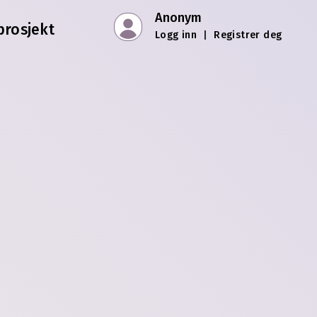
Anonym
prosjekt
Logg inn
|
Registrer deg