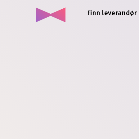
Finn leverandør 