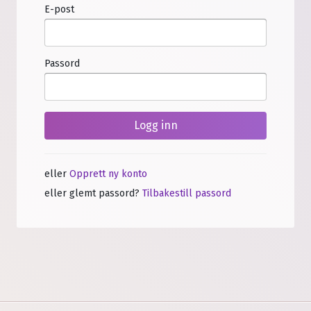
E-post
Passord
Logg inn
eller
Opprett ny konto
eller glemt passord?
Tilbakestill passord