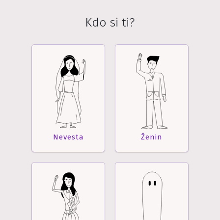
Kdo si ti?
Nevesta
Ženin