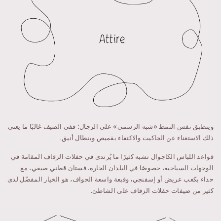
وينطبق نفس النمط «شبه الرسمي» على الرجال؛ ففي الصيف غالبًا ما يعني
ذلك الاستغناء عن الجاكيت والاكتفاء بقميص وبنطال أنيق.
قواعد اللباس الكاجوال تشبه كثيرًا ما يُرتدى في حفلات الزفاف المقامة في
الوجهات السياحية، خصوصًا في البلدان الحارة. فستان قطني صيفي، مع
حذاء بكعب عريض أو إسفنجي، وقبعة واسعة الحواف، هو الخيار المفضّل لدى
كثير من ضيفات حفلات الزفاف على الشاطئ.