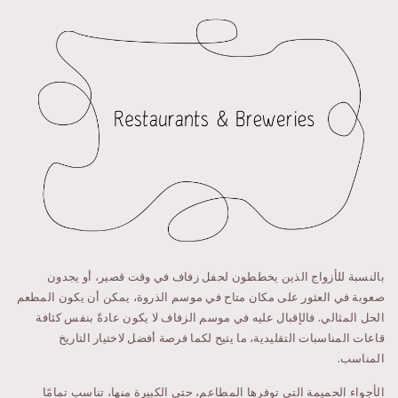
بالنسبة للأزواج الذين يخططون لحفل زفاف في وقت قصير، أو يجدون
صعوبة في العثور على مكان متاح في موسم الذروة، يمكن أن يكون المطعم
الحل المثالي. فالإقبال عليه في موسم الزفاف لا يكون عادةً بنفس كثافة
قاعات المناسبات التقليدية، ما يتيح لكما فرصة أفضل لاختيار التاريخ
المناسب.
الأجواء الحميمة التي توفرها المطاعم، حتى الكبيرة منها، تناسب تمامًا