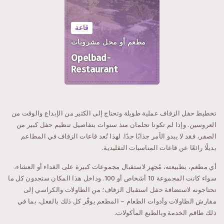
قاعة
مطعم أو محل مشروبات
Opelbad-
Restaurant
تخطيط حفل الزفاف عملية طويلة وتحتاج إلى الكثير من الإبداع والوقت من
العروسين. وإذا لم تكونا تحلمان منذ سنوات بتفاصيل تنظيم حفل كبير من
الصفر، فقد لا يبدو الأمر جذابًا جدًا. لهذا تُعد قاعات الزفاف في المطاعم
بديلًا رائعًا عن قاعات المناسبات التقليدية.
أي مطعم، بطبيعته، مُجهز لاستقبال مجموعات كبيرة على الغداء أو العشاء،
سواء كانت المجموعة 10 أشخاص أو 100. وداخل هذا المكان ستجدون كل ما
تحتاجونه لاستضافة حفل استقبال الزفاف؛ من الطاولات والكراسي إلى
مفارش الطاولات وأدوات الطعام – المطعم يوفّر كل ذلك بالفعل، بما في
ذلك طاقم الخدمة وبالطبع المأكولات.