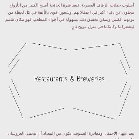
أسلوب حفلات الزفاف العصرية. فبعد فترة الجائحة أصبح الكثير من الأزواج
يبحثون عن دفء أكبر في احتفالاتهم، وشعور أقوى بالألفة في كل لحظة من
يومهم الكبير. ويمكن تحقيق ذلك بسهولة في أجواء المطعم، فهو مكان صُمم
ليشعركما وكأنكما في منزل مريح ثانٍ.
بعد انتهاء الاحتفال ومغادرة الضيوف، يكون من المعتاد أن يتحمل العروسان