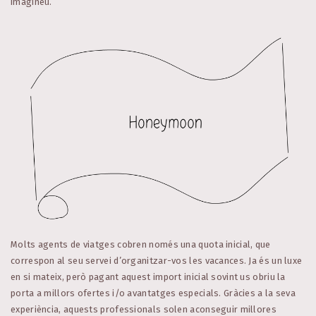
imagineu.
Molts agents de viatges cobren només una quota inicial, que
correspon al seu servei d’organitzar-vos les vacances. Ja és un luxe
en si mateix, però pagant aquest import inicial sovint us obriu la
porta a millors ofertes i/o avantatges especials. Gràcies a la seva
experiència, aquests professionals solen aconseguir millores