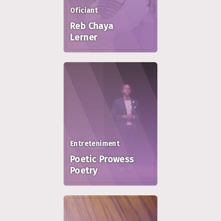
Oficiant
Reb Chaya
Lerner
Entreteniment
Poetic Prowess
Poetry