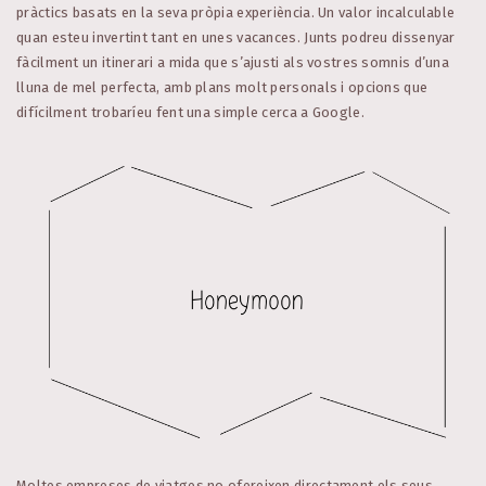
pràctics basats en la seva pròpia experiència. Un valor incalculable
quan esteu invertint tant en unes vacances. Junts podreu dissenyar
fàcilment un itinerari a mida que s’ajusti als vostres somnis d’una
lluna de mel perfecta, amb plans molt personals i opcions que
difícilment trobaríeu fent una simple cerca a Google.
Moltes empreses de viatges no ofereixen directament els seus