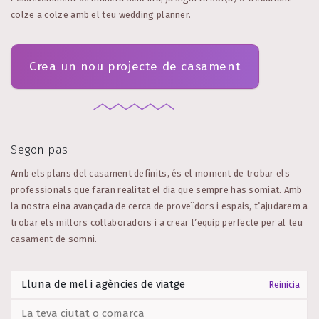
colze a colze amb el teu wedding planner.
Crea un nou projecte de casament
Segon pas
Amb els plans del casament definits, és el moment de trobar els
professionals que faran realitat el dia que sempre has somiat. Amb
la nostra eina avançada de cerca de proveïdors i espais, t’ajudarem a
trobar els millors col·laboradors i a crear l’equip perfecte per al teu
casament de somni.
Reinicia