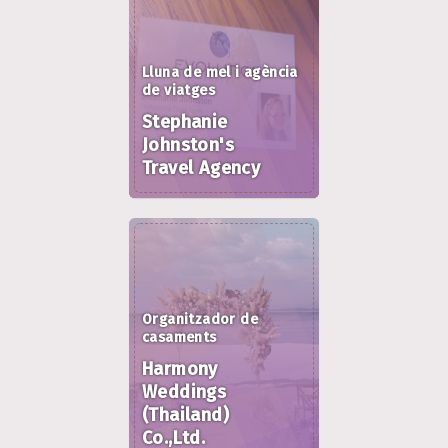
Lluna de mel i agència
de viatges
Stephanie
Johnston's
Travel Agency
Organitzador de
casaments
Harmony
Weddings
(Thailand)
Co.,Ltd.