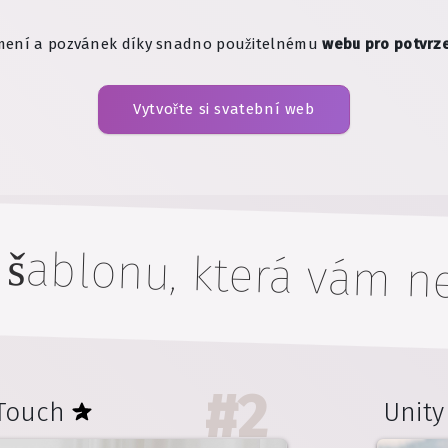
ámení a pozvánek díky snadno použitelnému
webu pro potvrze
Vytvořte si svatební web
 šablonu, která vám ne
#
2
Touch
Unity