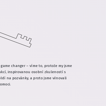
ý game changer – víme to, protože my jsme
 akcí, inspirovanou osobní zkušeností s
vědí na pozvánky, a proto jsme věnovali
omoci.