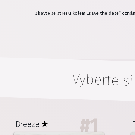
Zbavte se stresu kolem „save the date“ ozn
Vyberte si
#
1
Breeze