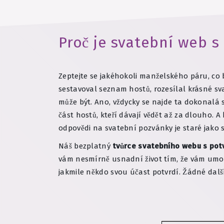
Proč je svatební web s
Zeptejte se jakéhokoli manželského páru, co by
sestavoval seznam hostů, rozesílal krásné sva
může být. Ano, vždycky se najde ta dokonalá
část hostů, kteří dávají vědět až za dlouho. 
odpovědi na svatební pozvánky je staré jako sv
Náš bezplatný
tvůrce svatebního webu s pot
vám nesmírně usnadní život tím, že vám umož
jakmile někdo svou účast potvrdí. Žádné dalš