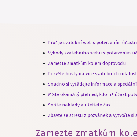
Proč je svatební web s potvrzením účasti
Výhody svatebního webu s potvrzením úč
Zamezte zmatkům kolem doprovodu
Pozvěte hosty na více svatebních událost
Snadno si vyžádejte informace a speciáln
Mějte okamžitý přehled, kdo už účast potv
Snižte náklady a ušetřete čas
Zbavte se stresu z pozvánek a vytvořte si
Zamezte zmatkům kol