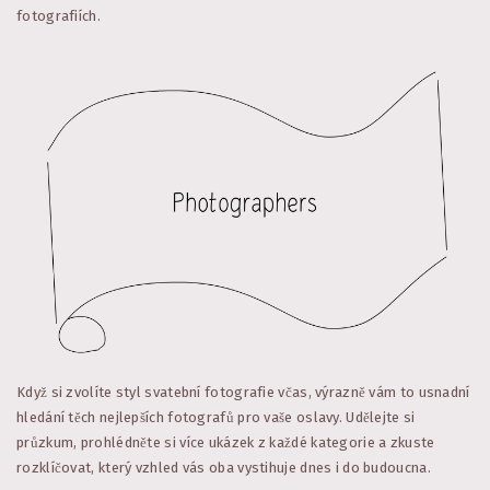
fotografiích.
Když si zvolíte styl svatební fotografie včas, výrazně vám to usnadní
hledání těch nejlepších fotografů pro vaše oslavy. Udělejte si
průzkum, prohlédněte si více ukázek z každé kategorie a zkuste
rozklíčovat, který vzhled vás oba vystihuje dnes i do budoucna.