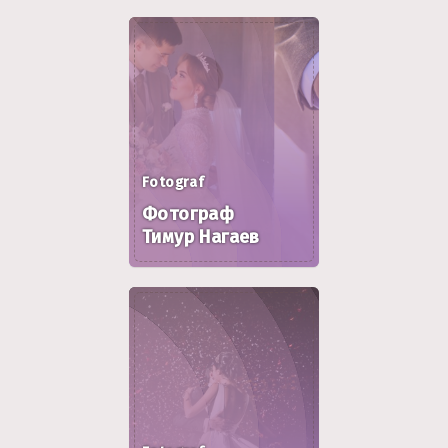
Fotograf
Фотограф
Тимур Нагаев