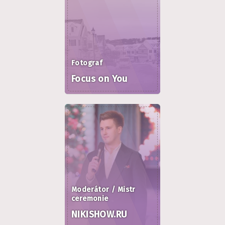
Fotograf
Focus on You
Moderátor / Mistr
ceremonie
NIKISHOW.RU