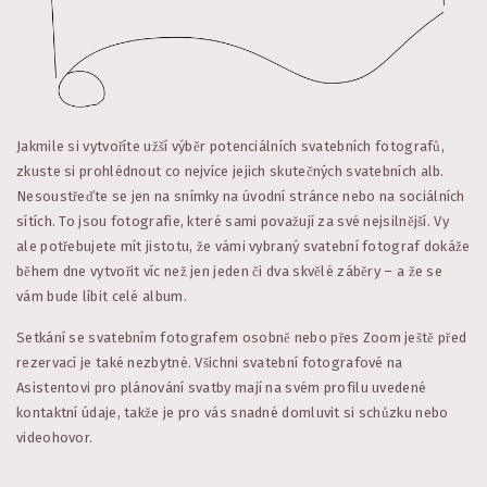
Jakmile si vytvoříte užší výběr potenciálních svatebních fotografů,
zkuste si prohlédnout co nejvíce jejich skutečných svatebních alb.
Nesoustřeďte se jen na snímky na úvodní stránce nebo na sociálních
sítích. To jsou fotografie, které sami považují za své nejsilnější. Vy
ale potřebujete mít jistotu, že vámi vybraný svatební fotograf dokáže
během dne vytvořit víc než jen jeden či dva skvělé záběry – a že se
vám bude líbit celé album.
Setkání se svatebním fotografem osobně nebo přes Zoom ještě před
rezervací je také nezbytné. Všichni svatební fotografové na
Asistentovi pro plánování svatby mají na svém profilu uvedené
kontaktní údaje, takže je pro vás snadné domluvit si schůzku nebo
videohovor.