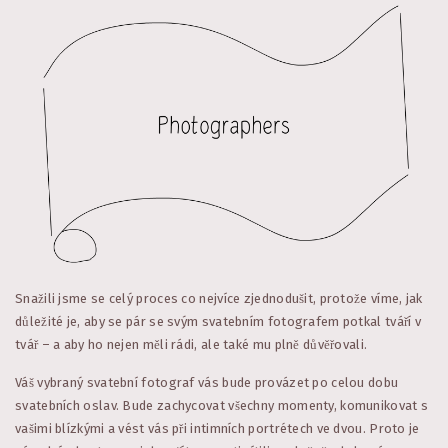
Snažili jsme se celý proces co nejvíce zjednodušit, protože víme, jak
důležité je, aby se pár se svým svatebním fotografem potkal tváří v
tvář – a aby ho nejen měli rádi, ale také mu plně důvěřovali.
Váš vybraný svatební fotograf vás bude provázet po celou dobu
svatebních oslav. Bude zachycovat všechny momenty, komunikovat s
vašimi blízkými a vést vás při intimních portrétech ve dvou. Proto je