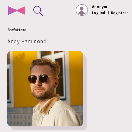
Anonym
Log ind
|
Registrer
Forfattere
Andy Hammond