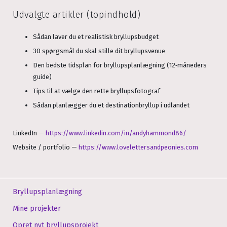
Udvalgte artikler (topindhold)
Sådan laver du et realistisk bryllupsbudget
30 spørgsmål du skal stille dit bryllupsvenue
Den bedste tidsplan for bryllupsplanlægning (12‑måneders
guide)
Tips til at vælge den rette bryllupsfotograf
Sådan planlægger du et destinationbryllup i udlandet
LinkedIn
—
https://www.linkedin.com/in/andyhammond86/
Website / portfolio
—
https://www.lovelettersandpeonies.com
Bryllupsplanlægning
Mine projekter
Opret nyt bryllupsprojekt