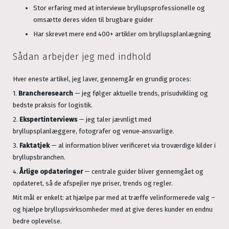
Stor erfaring med at interviewe bryllupsprofessionelle og
omsætte deres viden til brugbare guider
Har skrevet mere end 400+ artikler om bryllupsplanlægning
Sådan arbejder jeg med indhold
Hver eneste artikel, jeg laver, gennemgår en grundig proces:
1.
Brancheresearch
— jeg følger aktuelle trends, prisudvikling og
bedste praksis for logistik.
2.
Ekspertinterviews
— jeg taler jævnligt med
bryllupsplanlæggere, fotografer og venue‑ansvarlige.
3.
Faktatjek
— al information bliver verificeret via troværdige kilder i
bryllupsbranchen.
4.
Årlige opdateringer
— centrale guider bliver gennemgået og
opdateret, så de afspejler nye priser, trends og regler.
Mit mål er enkelt: at hjælpe par med at træffe velinformerede valg –
og hjælpe bryllupsvirksomheder med at give deres kunder en endnu
bedre oplevelse.