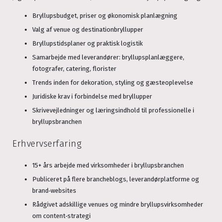
Bryllupsbudget, priser og økonomisk planlægning
Valg af venue og destinationbryllupper
Bryllupstidsplaner og praktisk logistik
Samarbejde med leverandører: bryllupsplanlæggere,
fotografer, catering, florister
Trends inden for dekoration, styling og gæsteoplevelse
Juridiske krav i forbindelse med bryllupper
Skrivevejledninger og læringsindhold til professionelle i
bryllupsbranchen
Erhvervserfaring
15+ års arbejde med virksomheder i bryllupsbranchen
Publiceret på flere brancheblogs, leverandørplatforme og
brand‑websites
Rådgivet adskillige venues og mindre bryllupsvirksomheder
om content‑strategi