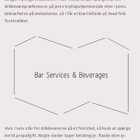
drikkevarepræferencer på jeres bryllupshjemmeside eller i jeres
bekræftelse på invitationen, så I får et klart billede af, hvad folk
foretrækker.
Hvis I selv står for drikkevarerne på et feststed, så husk at spørge
ind til propafgift. Nogle steder tager betaling pr. flaske eller pr.