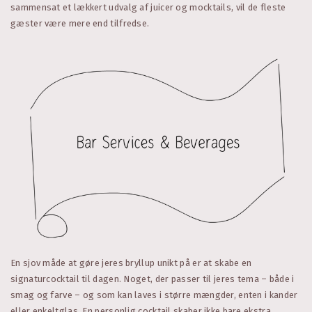
sammensat et lækkert udvalg af juicer og mocktails, vil de fleste
gæster være mere end tilfredse.
En sjov måde at gøre jeres bryllup unikt på er at skabe en
signaturcocktail til dagen. Noget, der passer til jeres tema – både i
smag og farve – og som kan laves i større mængder, enten i kander
eller enkeltglas. En personlig cocktail skaber ikke bare ekstra