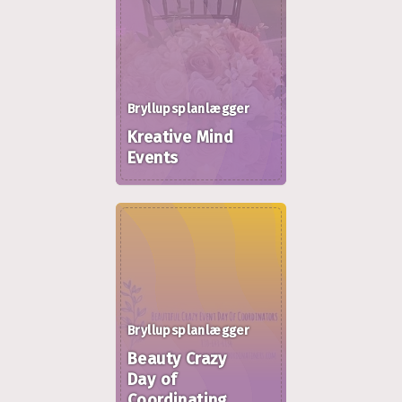
Bryllupsplanlægger
Kreative Mind
Events
Bryllupsplanlægger
Beauty Crazy
Day of
Coordinating