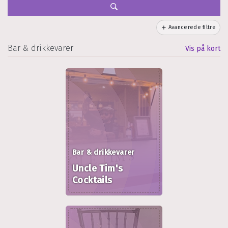
Avancerede filtre
Bar & drikkevarer
Vis på kort
Bar & drikkevarer
Uncle Tim's
Cocktails