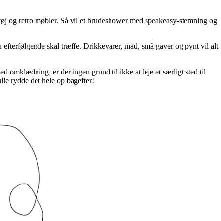
 tøj og retro møbler. Så vil et brudeshower med speakeasy-stemning og
 efterfølgende skal træffe. Drikkevarer, mad, små gaver og pynt vil alt
omklædning, er der ingen grund til ikke at leje et særligt sted til
lle rydde det hele op bagefter!