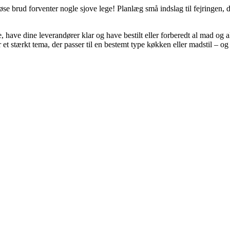
se brud forventer nogle sjove lege! Planlæg små indslag til fejringen, d
 have dine leverandører klar og have bestilt eller forberedt al mad og a
 et stærkt tema, der passer til en bestemt type køkken eller madstil – og