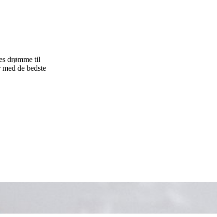
res drømme til
r med de bedste