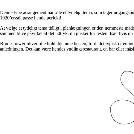
Denne type arrangement har ofte et tydeligt tema, som tager udgangspun
1920’er-stil passe hende perfekt!
At vælge et tydeligt tema tidligt i planlægningen er den nemmeste måde 
sammen blive påvirket af det udtryk, du ønsker for festen. Især hvis du h
Brudeshower bliver ofte holdt hjemme hos én, fordi det typisk er en in
anledningen. Det kan være hendes yndlingsrestaurant, en bar eller måske