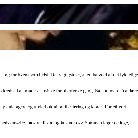
 og for hvem som helst. Det vigtigste er, at én halvdel af det lykkelige
s kredse kan mødes – måske for allerførste gang. Så kan man nå at lære
ntplanlæggere og underholdning til catering og kager! For ethvert
 bedstemødre, mostre, fastre og kusiner osv. Sammen leger de lege,