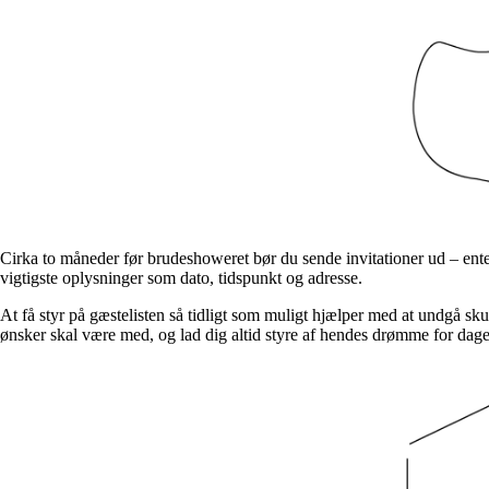
Cirka to måneder før brudeshoweret bør du sende invitationer ud – enten
vigtigste oplysninger som dato, tidspunkt og adresse.
At få styr på gæstelisten så tidligt som muligt hjælper med at undgå s
ønsker skal være med, og lad dig altid styre af hendes drømme for dage