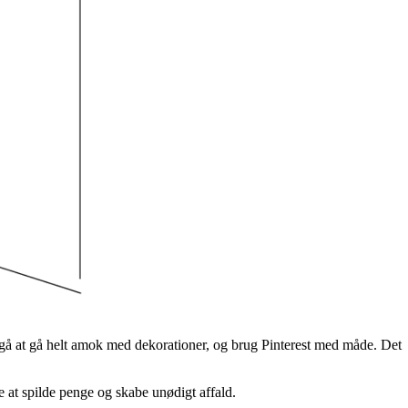
ndgå at gå helt amok med dekorationer, og brug Pinterest med måde. Det
e at spilde penge og skabe unødigt affald.