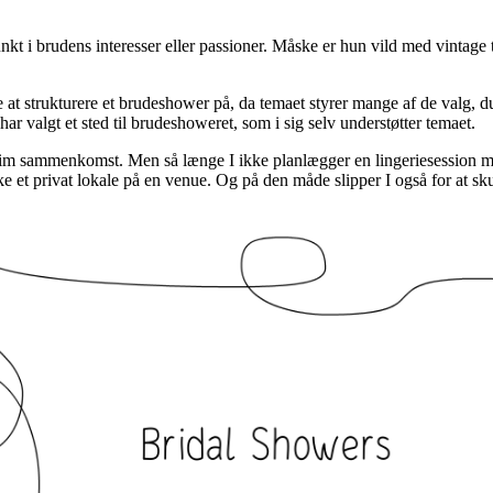
kt i brudens interesser eller passioner. Måske er hun vild med vintage
at strukturere et brudeshower på, da temaet styrer mange af de valg, du
ar valgt et sted til brudeshoweret, som i sig selv understøtter temaet.
tim sammenkomst. Men så længe I ikke planlægger en lingeriesession med 
 et privat lokale på en venue. Og på den måde slipper I også for at sku