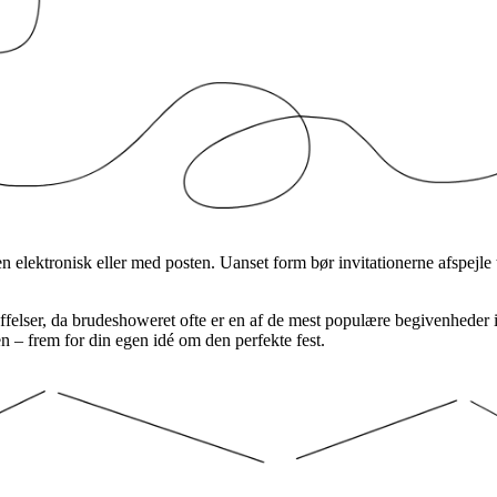
 elektronisk eller med posten. Uanset form bør invitationerne afspejle 
kuffelser, da brudeshoweret ofte er en af de mest populære begivenheder
n – frem for din egen idé om den perfekte fest.