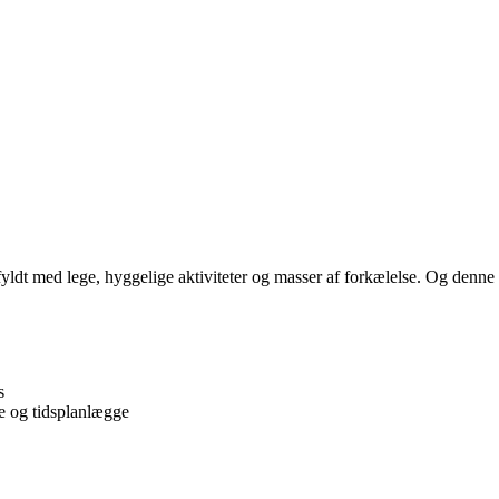
 fyldt med lege, hyggelige aktiviteter og masser af forkælelse. Og denne
s
e og tidsplanlægge