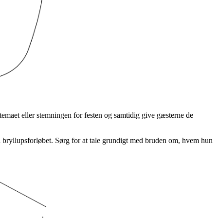
temaet eller stemningen for festen og samtidig give gæsterne de
 i bryllupsforløbet. Sørg for at tale grundigt med bruden om, hvem hun