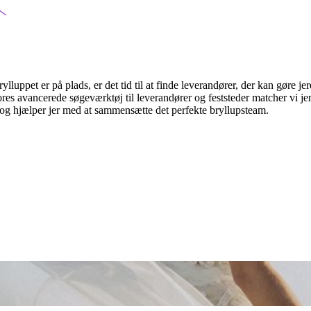
lluppet er på plads, er det tid til at finde leverandører, der kan gøre je
res avancerede søgeværktøj til leverandører og feststeder matcher vi je
og hjælper jer med at sammensætte det perfekte bryllupsteam.