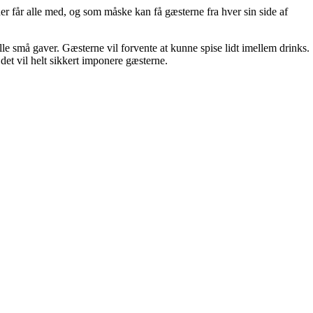
er får alle med, og som måske kan få gæsterne fra hver sin side af
lle små gaver. Gæsterne vil forvente at kunne spise lidt imellem drinks.
 det vil helt sikkert imponere gæsterne.