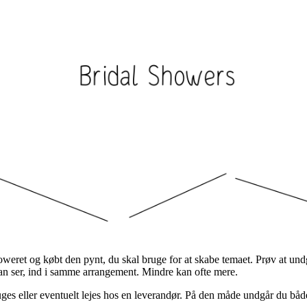
howeret og købt den pynt, du skal bruge for at skabe temaet. Prøv at u
 man ser, ind i samme arrangement. Mindre kan ofte mere.
ruges eller eventuelt lejes hos en leverandør. På den måde undgår du båd