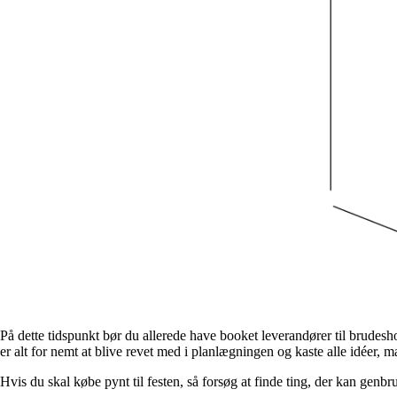
På dette tidspunkt bør du allerede have booket leverandører til brudes
er alt for nemt at blive revet med i planlægningen og kaste alle idéer,
Hvis du skal købe pynt til festen, så forsøg at finde ting, der kan genb