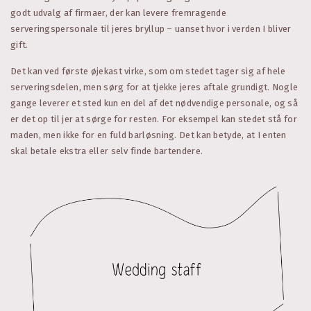
godt udvalg af firmaer, der kan levere fremragende
serveringspersonale til jeres bryllup – uanset hvor i verden I bliver
gift.
Det kan ved første øjekast virke, som om stedet tager sig af hele
serveringsdelen, men sørg for at tjekke jeres aftale grundigt. Nogle
gange leverer et sted kun en del af det nødvendige personale, og så
er det op til jer at sørge for resten. For eksempel kan stedet stå for
maden, men ikke for en fuld barløsning. Det kan betyde, at I enten
skal betale ekstra eller selv finde bartendere.