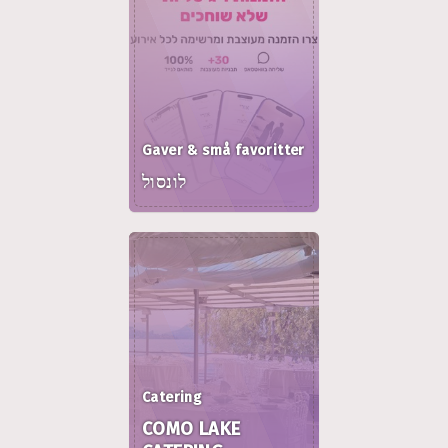
Gaver & små favoritter
לונסול
Catering
COMO LAKE