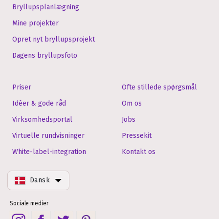
Bryllupsplanlægning
Mine projekter
Opret nyt bryllupsprojekt
Dagens bryllupsfoto
Priser
Ofte stillede spørgsmål
Idéer & gode råd
Om os
Virksomhedsportal
Jobs
Virtuelle rundvisninger
Pressekit
White-label-integration
Kontakt os
Dansk
Sociale medier