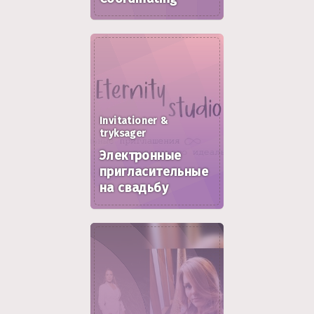
Invitationer &
tryksager
Электронные
пригласительные
на свадьбу