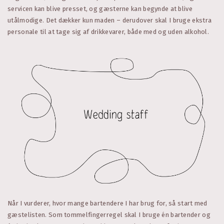
servicen kan blive presset, og gæsterne kan begynde at blive
utålmodige. Det dækker kun maden – derudover skal I bruge ekstra
personale til at tage sig af drikkevarer, både med og uden alkohol.
Når I vurderer, hvor mange bartendere I har brug for, så start med
gæstelisten. Som tommelfingerregel skal I bruge én bartender og