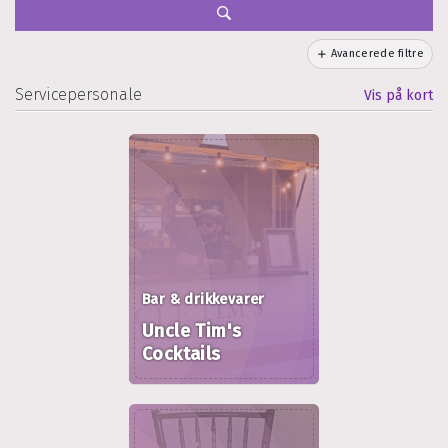
Avancerede filtre
Servicepersonale
Vis på kort
Bar & drikkevarer
Uncle Tim's
Cocktails