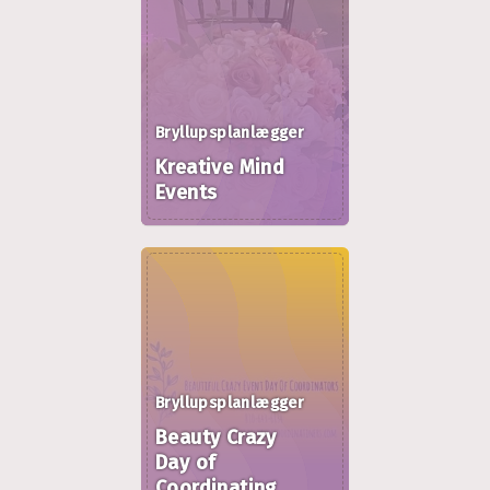
Bryllupsplanlægger
Kreative Mind
Events
Bryllupsplanlægger
Beauty Crazy
Day of
Coordinating