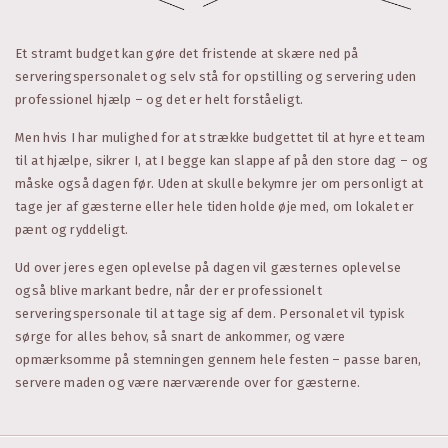
Et stramt budget kan gøre det fristende at skære ned på
serveringspersonalet og selv stå for opstilling og servering uden
professionel hjælp – og det er helt forståeligt.
Men hvis I har mulighed for at strække budgettet til at hyre et team
til at hjælpe, sikrer I, at I begge kan slappe af på den store dag – og
måske også dagen før. Uden at skulle bekymre jer om personligt at
tage jer af gæsterne eller hele tiden holde øje med, om lokalet er
pænt og ryddeligt.
Ud over jeres egen oplevelse på dagen vil gæsternes oplevelse
også blive markant bedre, når der er professionelt
serveringspersonale til at tage sig af dem. Personalet vil typisk
sørge for alles behov, så snart de ankommer, og være
opmærksomme på stemningen gennem hele festen – passe baren,
servere maden og være nærværende over for gæsterne.