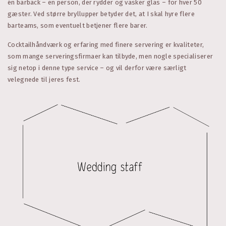
én barback – en person, der rydder og vasker glas – for hver 50
gæster. Ved større bryllupper betyder det, at I skal hyre flere
barteams, som eventuelt betjener flere barer.
Cocktailhåndværk og erfaring med finere servering er kvaliteter,
som mange serveringsfirmaer kan tilbyde, men nogle specialiserer
sig netop i denne type service – og vil derfor være særligt
velegnede til jeres fest.