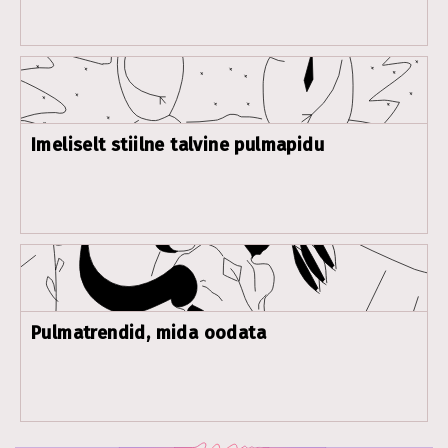
Imeliselt stiilne talvine pulmapidu
Pulmatrendid, mida oodata