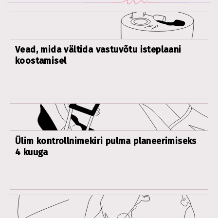
Vead, mida vältida vastuvõtu isteplaani
koostamisel
Ülim kontrollnimekiri pulma planeerimiseks
4 kuuga