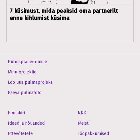
7 küsimust, mida peaksid oma partnerilt
enne kihlumist küsima
Pulmaplaneerimine
Minu projektid
Loo uus pulmaprojekt
Päeva pulmafoto
Hinnakiri
KKK
Ideed ja nõuanded
Meist
Ettevõtetele
Tööpakkumised