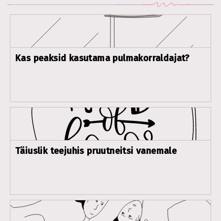
Kas peaksid kasutama pulmakorraldajat?
Täiuslik teejuhis pruutneitsi vanemale