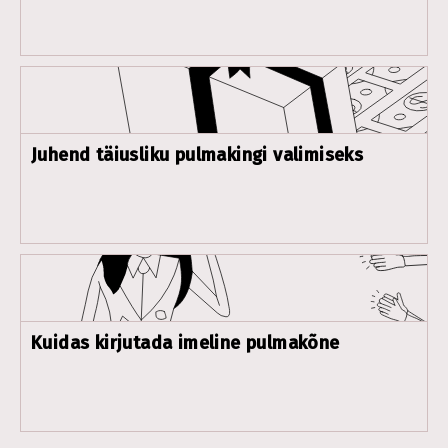
Juhend täiusliku pulmakingi valimiseks
Kuidas kirjutada imeline pulmakõne