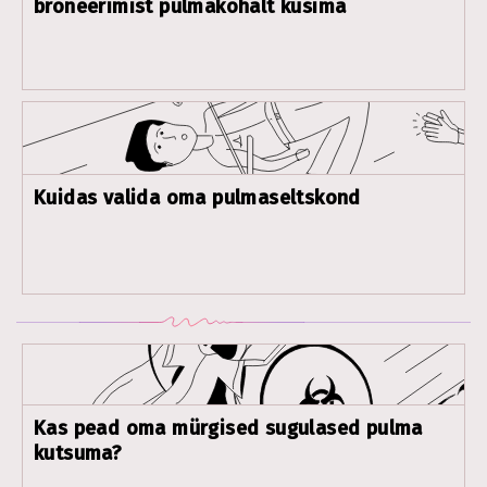
broneerimist pulmakohalt küsima
Kuidas valida oma pulmaseltskond
Kas pead oma mürgised sugulased pulma
kutsuma?