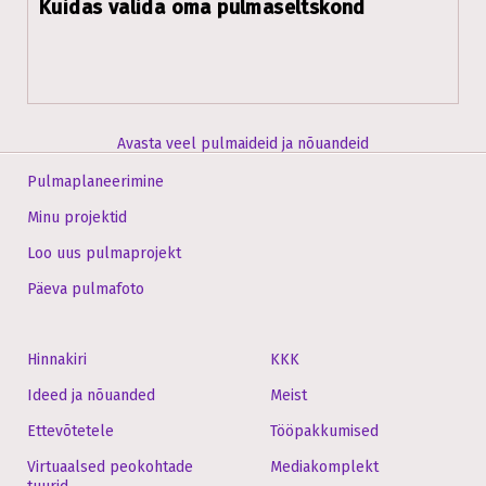
Kuidas valida oma pulmaseltskond
Avasta veel pulmaideid ja nõuandeid
Pulmaplaneerimine
Minu projektid
Loo uus pulmaprojekt
Päeva pulmafoto
Hinnakiri
KKK
Ideed ja nõuanded
Meist
Ettevõtetele
Tööpakkumised
Virtuaalsed peokohtade
Mediakomplekt