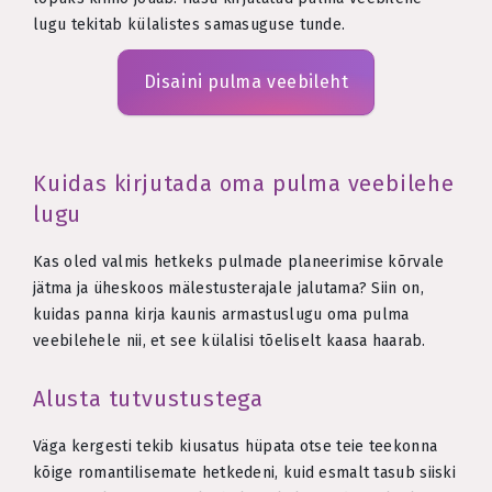
lugu tekitab külalistes samasuguse tunde.
Disaini pulma veebileht
Kuidas kirjutada oma pulma veebilehe
lugu
Kas oled valmis hetkeks pulmade planeerimise kõrvale
jätma ja üheskoos mälestusterajale jalutama? Siin on,
kuidas panna kirja kaunis armastuslugu oma pulma
veebilehele nii, et see külalisi tõeliselt kaasa haarab.
Alusta tutvustustega
Väga kergesti tekib kiusatus hüpata otse teie teekonna
kõige romantilisemate hetkedeni, kuid esmalt tasub siiski