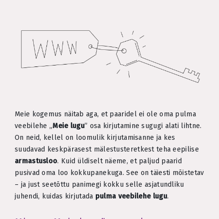
Meie kogemus näitab aga, et paaridel ei ole oma pulma
veebilehe „
Meie lugu
” osa kirjutamine sugugi alati lihtne.
On neid, kellel on loomulik kirjutamisanne ja kes
suudavad keskpärasest mälestusteretkest teha eepilise
armastusloo
. Kuid üldiselt näeme, et paljud paarid
pusivad oma loo kokkupanekuga. See on täiesti mõistetav
– ja just seetõttu panimegi kokku selle asjatundliku
juhendi, kuidas kirjutada
pulma veebilehe lugu
.