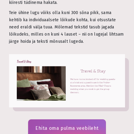
kiiresti tüdinema hakata.
Teie ühine lugu võiks olla kuni 300 sõna pikk, sama
kehtib ka individuaalsete lõikude kohta, kui otsustate
need eraldi välja tuua. Mõlemad tekstid tasub jagada
lõikudeks, milles on kuni 4 lauset – nii on lugejal lihtsam
järge hoida ja teksti mõnusalt lugeda.
Ehita oma pulma veebileht