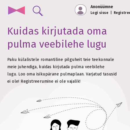
Anonüümne
Logi sisse
|
Registre
Kuidas kirjutada oma
pulma veebilehe lugu
Paku külalistele romantiline pilguheit teie teekonnale
meie juhendiga, kuidas kirjutada pulma veebilehe
lugu.
Loo oma isikupärane pulmaplaan. Varjatud tasusid
ei ole!
Registreerumine ei ole vajalik!