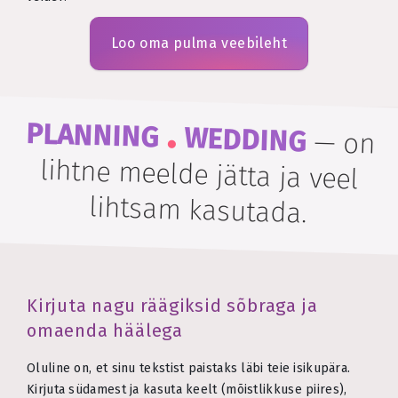
Loo oma pulma veebileht
.
PLANNING
WEDDING
—
on
lihtne meelde jätta ja veel
lihtsam kasutada.
Kirjuta nagu räägiksid sõbraga ja
omaenda häälega
Oluline on, et sinu tekstist paistaks läbi teie isikupära.
Kirjuta südamest ja kasuta keelt (mõistlikkuse piires),