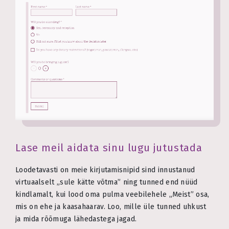
Lase meil aidata sinu lugu jutustada
Loodetavasti on meie kirjutamisnipid sind innustanud
virtuaalselt „sule kätte võtma” ning tunned end nüüd
kindlamalt, kui lood oma pulma veebilehele „Meist” osa,
mis on ehe ja kaasahaarav. Loo, mille üle tunned uhkust
ja mida rõõmuga lähedastega jagad.