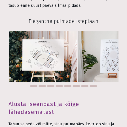
tasub enne suurt päeva silmas pidada.
Elegantne pulmade isteplaan
Alusta iseendast ja kõige
lähedasematest
Tahan sa seda või mitte, sinu pulmapäev keerleb sinu ja