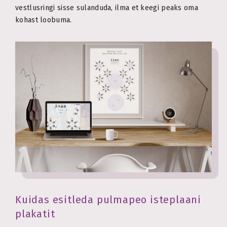
vestlusringi sisse sulanduda, ilma et keegi peaks oma
kohast loobuma.
Kuidas esitleda pulmapeo isteplaani
plakatit