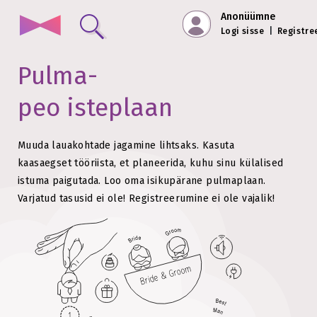
Anonüümne
Logi sisse
|
Registre
Pulma-
peo isteplaan
Muuda lauakohtade jagamine lihtsaks. Kasuta
kaasaegset tööriista, et planeerida, kuhu sinu külalised
istuma paigutada.
Loo oma isikupärane pulmaplaan.
Varjatud tasusid ei ole!
Registreerumine ei ole vajalik!