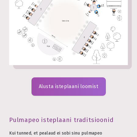
Alusta isteplaani loomist
Pulmapeo isteplaani traditsioonid
Kui tunned, et pealaud ei sobi sinu pulmapeo