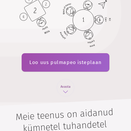
Loo uus pulmapeo isteplaan
Avasta
Meie teenus on aidanud
kümnetel tuhandetel