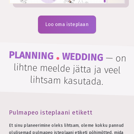
Loo oma isteplaan
.
PLANNING
WEDDING
—
on
lihtne meelde jätta ja veel
lihtsam kasutada.
Pulmapeo isteplaani etikett
Et sinu planeerimine oleks lihtsam, oleme kokku pannud
olulisemad pulmapeo isteplaani etiketi põhimõtted, mida