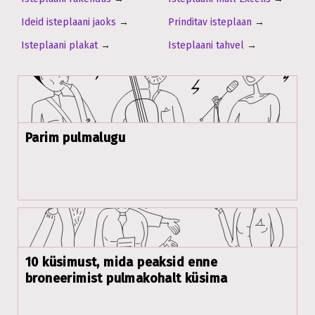
Ideid isteplaani jaoks
→
Prinditav isteplaan
→
Isteplaani plakat
→
Isteplaani tahvel
→
Parim pulmalugu
10 küsimust, mida peaksid enne
broneerimist pulmakohalt küsima