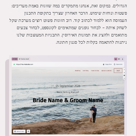
הגדולים. במקום זאת, אנחנו מתמקדים במה שזוגות באמת מעריכים:
פשטות ונוחות שימוש. הדבר האחרון שצריך בתקופת התכנון
העמוסה הוא ללמוד לכתוב קוד. רוב הזוגות פשוט רוצים מערכת שקל
לשחק איתה – לבחור גופנים שמתאימים לקונספט, לבחור צבעים
מתואמים ולהציג את תמונות האירוסין. התבניות המעוצבות שלנו
ניתנות להתאמה בקלות לכל סגנון חתונה.