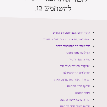
להשתמש בו.
אתרי חתונה הם הסטנדרט החדש
למה ליצור את אתר החתונה שלכם אצלנו
בונה אתרי החתונה הטוב ביותר
איך ליצור אתר חתונה
בחירת שם הדומיין
עוד קצת פרטיות תמיד טוב
הווידג’טים החזקים שלנו
תנו דרור ליצירתיות בעיצוב האתר
שיתוף פרטי החתונה
סיפור האהבה
הגדרת טופס אישור ההגעה
שיתוף קישור אתר החתונה