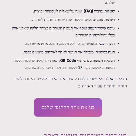
שלכם.
שאלות נפוצות (FAQ)
: עונה על שאלות לוגיסטיות נפוצות.
רשימת מתנות
: מציגה בקלות את רשימת המתנות לחתונה.
טופס אישור הגעה
: אוסף את תגובות האורחים בצורה חלקה ומארגן אותן
בכלי ניהול רשימת האורחים.
תוכן חופשי
: מאפשר להוסיף כל טקסט, תמונה או וידאו שתרצו.
הגנה בסיסמה
: מגבילה את הגישה לאתר לאורחים מוזמנים בלבד.
העלאת תמונות עם שיתוף QR‑Code
: האורחים יכולים להעלות בקלות
תמונות באמצעות קוד QR וליצור יחד גלריית זיכרונות משותפת.
הכלים האלה מאפשרים לכם להפוך את האתר לאישי באמת וליצור
חוויה ייחודית עבור האורחים.
בנו את אתר החתונה שלכם
תנו דרור ליצירתיות בעיצוב האתר