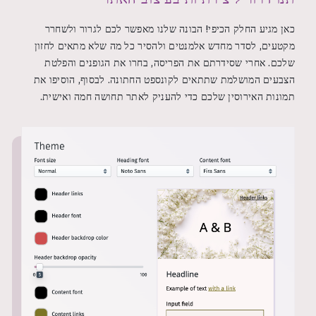
כאן מגיע החלק הכיפי! הבונה שלנו מאפשר לכם לגרור ולשחרר
מקטעים, לסדר מחדש אלמנטים ולהסיר כל מה שלא מתאים לחזון
שלכם. אחרי שסידרתם את הפריסה, בחרו את הגופנים והפלטת
הצבעים המושלמת שתתאים לקונספט החתונה. לבסוף, הוסיפו את
תמונות האירוסין שלכם כדי להעניק לאתר תחושה חמה ואישית.