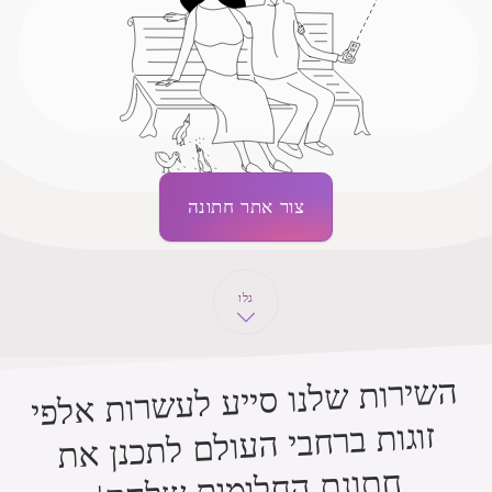
צור אתר חתונה
גלו
השירות שלנו סייע לעשרות אלפי
זוגות ברחבי העולם לתכנן את
חתונת החלומות שלהם!