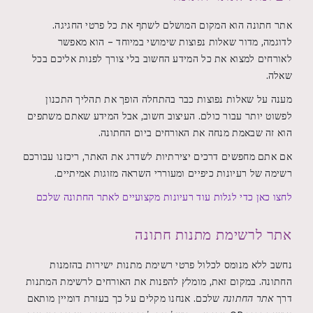
אתר חתונה הוא המקום המושלם לשתף את כל פרטי החגיגה.
לדוגמה, מדור שאלות נפוצות שימושי במיוחד – הוא מאפשר
לאורחים למצוא את כל המידע החשוב בלי צורך לפנות אליכם בכל
שאלה.
מענה על שאלות נפוצות כבר בהתחלה הופך את תהליך התכנון
לפשוט יותר עבור כולם. העיצוב חשוב, אבל המידע שאתם משתפים
הוא זה שבאמת מנחה את האורחים ביום החתונה.
אם אתם מחפשים דרכים יצירתיות לשדרג את האתר, ריכזנו עבורכם
רשימה של רעיונות כיפיים ומעוררי השראה מזוגות אמיתיים.
לחצו כאן כדי לגלות עוד רעיונות מקצועיים לאתר החתונה שלכם
אתר לרשימת מתנות חתונה
נחשב ללא מנומס לכלול פרטי רשימת מתנות ישירות בהזמנות
החתונה. במקום זאת, מומלץ להפנות את האורחים לרשימת המתנות
דרך
אתר החתונה
שלכם. אנחנו מקלים על כך בעזרת דומיין מותאם