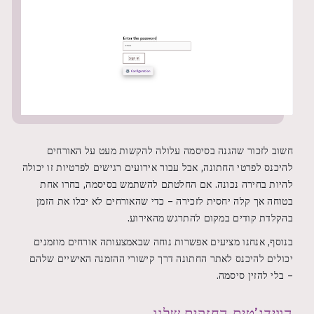
חשוב לזכור שהגנה בסיסמה עלולה להקשות מעט על האורחים
להיכנס לפרטי החתונה, אבל עבור אירועים רגישים לפרטיות זו יכולה
להיות בחירה נכונה. אם החלטתם להשתמש בסיסמה, בחרו אחת
בטוחה אך קלה יחסית לזכירה – כדי שהאורחים לא יבלו את הזמן
בהקלדת קודים במקום להתרגש מהאירוע.
בנוסף, אנחנו מציעים אפשרות נוחה שבאמצעותה אורחים מוזמנים
יכולים להיכנס לאתר החתונה דרך קישורי ההזמנה האישיים שלהם
– בלי להזין סיסמה.
הווידג’טים החזקים שלנו