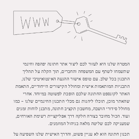
המטרה שלנו היא לעזור לכם ליצור אתר חתונה יפהפה וחינמי
שתשמחו לשתף עם המשפחה והחברים, תוך הקלה על תהליך
התכנון בכל שלב. עם טופס אישור ההגעה האינטואיטיבי שלנו,
התבניות המותאמות אישית ומחולל הקישורים הייחודיים, התאמת
האתר לקונספט החתונה שלכם הופכת לפשוטה במיוחד. אחרי
שהאתר מוכן, תוכלו ליהנות גם מכלי התכנון החינמיים שלנו – כמו
מחולל סידורי הושבה, מחשבון תקציב חתונה, מתכנן לוחות זמנים
ועוד. הכול מחובר בצורה חלקה דרך אפליקציית רשימת האורחים,
שמעניקה לכם שליטה מלאה בניהול המוזמנים.
תכנון חתונה הוא לא עניין פשוט, והדרך האישית שלנו השפיעה על