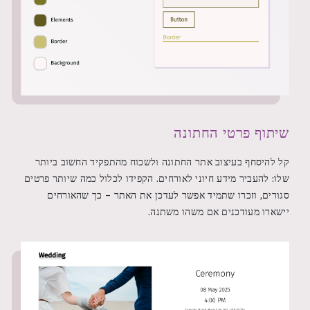
שיתוף פרטי החתונה
קל להיסחף בעיצוב אתר החתונה ולשכוח מהתפקיד החשוב ביותר
שלו: להעביר מידע חיוני לאורחים. הקפידו לכלול כמה שיותר פרטים
סגורים, וזכרו שתמיד אפשר לעדכן את האתר – כך שהאורחים
יישארו מעודכנים אם משהו משתנה.