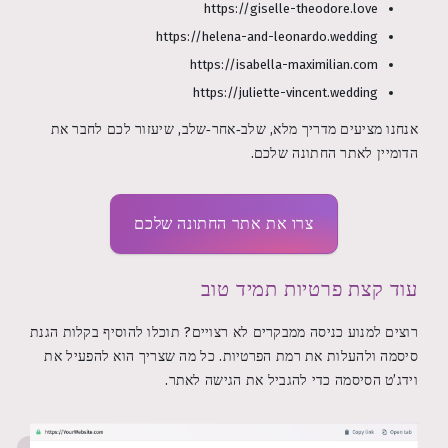
https://giselle-theodore.love
https://helena-and-leonardo.wedding
https://isabella-maximilian.com
https://juliette-vincent.wedding
אנחנו מציעים מדריך מלא, שלב‑אחר‑שלב, שיעזור לכם לחבר את
הדומיין לאתר החתונה שלכם.
צרו את אתר החתונה שלכם
עוד קצת פרטיות תמיד טוב
רוצים למנוע כניסה ממבקרים לא רצויים? תוכלו להוסיף בקלות הגנת
סיסמה ולהעלות את רמת הפרטיות. כל מה שצריך הוא להפעיל את
וידג’ט הסיסמה כדי להגביל את הגישה לאתר.