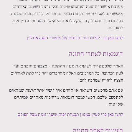
מערכת אישורי ההגעה האינטואיטיבית וכלי ניהול רשימת האורחים
מאפשרים לאסוף פרטי נוכחות במהירות ובדיוק. כל התגובות מוצגות
בסיכום ברור ומסודר, כך שקל לראות מי אישר הגעה ומי עדיין זקוק
לתזכורת.
לחצו כאן כדי לגלות עוד יתרונות של אישורי הגעה אונליין
דוגמאות לאתרי חתונה
האתר שלכם צריך לשקף את סגנון החתונה – מצבעים וגופנים ועד
לטון הכתיבה. כל המרכיבים האלה מתחברים יחד כדי לתת לאורחים
הצצה לחוויה שמחכה להם.
אם אתם מחפשים השראה או תוהים איך
ליצור אתר חתונה
שמתאים
לקונספט שלכם, חפשו למטה דוגמאות מרהיבות מאתרים אמיתיים
של זוגות.
לחצו כאן כדי לעיין במגוון תבניות יפות שיצרו זוגות מכל העולם
רעיונות לאתר חתונה