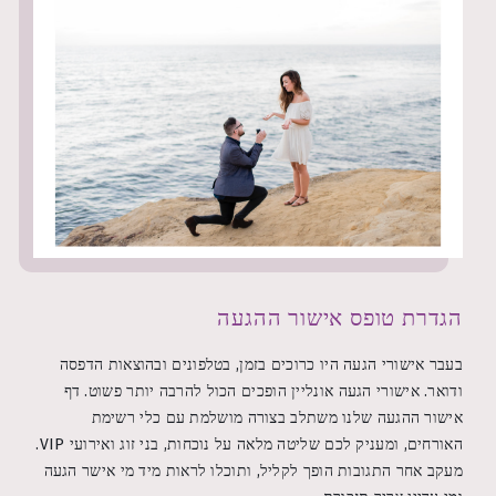
הגדרת טופס אישור ההגעה
בעבר אישורי הגעה היו כרוכים בזמן, בטלפונים ובהוצאות הדפסה
ודואר. אישורי הגעה אונליין הופכים הכול להרבה יותר פשוט. דף
אישור ההגעה שלנו משתלב בצורה מושלמת עם כלי רשימת
האורחים, ומעניק לכם שליטה מלאה על נוכחות, בני זוג ואירועי VIP.
מעקב אחר התגובות הופך לקליל, ותוכלו לראות מיד מי אישר הגעה