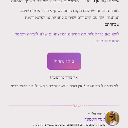
אישית וקוד QR ייחודי – מושלמים לכרטיסי שמירת תאריך והזמנות.
באתר החתונה יש לכם מקום נרחב לשתף את כל פרטי רשימת
המתנות, יחד עם קישורים ישירים לחנויות או לפלטפורמות
שבחרתם.
לחצו כאן כדי לגלות את הטיפים המקצועיים שלנו ליצירת רשימת
מתנות לחתונה
בואו נתחיל
אין צורך בהרשמה!
לא רוצים ליצור חשבון? אין בעיה. אפשר להישאר כאן ולעבוד במצב פרטי.
פורסם על ידי
אנדי האמונד
מומחה וכתב בתחום החתונות, הפועל בתעשיית החתונות