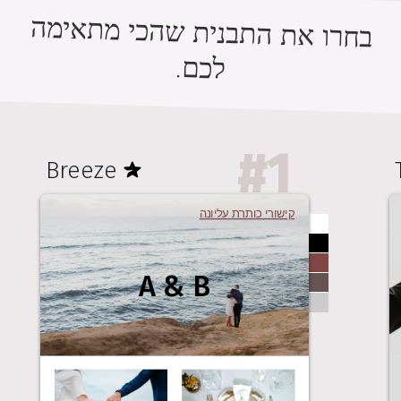
בחרו את התבנית שהכי מתאימה
לכם.
#
1
Breeze
קישורי כותרת עליונה
A & B