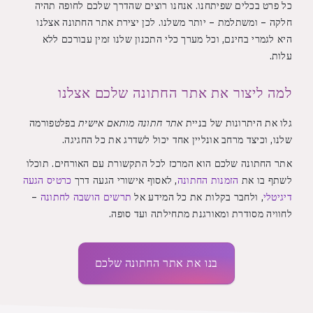
כל פרט בכלים שפיתחנו. אנחנו רוצים שהדרך שלכם לחופה תהיה
חלקה – ומשתלמת – יותר משלנו. לכן יצירת אתר החתונה אצלנו
היא לגמרי בחינם, וכל מערך כלי התכנון שלנו זמין עבורכם ללא
עלות.
למה ליצור את אתר החתונה שלכם אצלנו
גלו את היתרונות של בניית
אתר חתונה מותאם אישית
בפלטפורמה
שלנו, וכיצד מרחב אונליין אחד יכול לשדרג את כל החגיגה.
אתר החתונה שלכם הוא המרכז לכל התקשורת עם האורחים. תוכלו
לשתף בו את
הזמנות החתונה
, לאסוף אישורי הגעה דרך
כרטיס הגעה
דיגיטלי
, ולחבר בקלות את כל המידע אל
תרשים הושבה לחתונה
–
לחוויה מסודרת ומאורגנת מתחילתה ועד סופה.
בנו את אתר החתונה שלכם