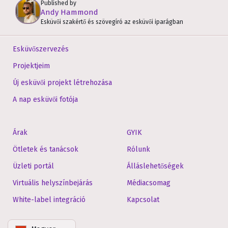
Published by
Andy Hammond
Esküvői szakértő és szövegíró az esküvői iparágban
Esküvőszervezés
Projektjeim
Új esküvői projekt létrehozása
A nap esküvői fotója
Árak
GYIK
Ötletek és tanácsok
Rólunk
Üzleti portál
Álláslehetőségek
Virtuális helyszínbejárás
Médiacsomag
White-label integráció
Kapcsolat