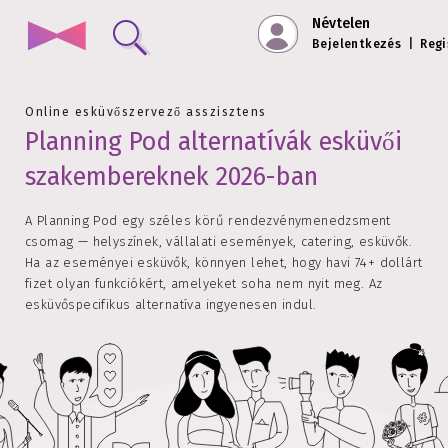
Névtelen
Bejelentkezés
|
Regi
Online esküvőszervező asszisztens
Planning Pod alternatívák esküvői
szakembereknek 2026-ban
A Planning Pod egy széles körű rendezvénymenedzsment
csomag — helyszínek, vállalati események, catering, esküvők.
Ha az eseményei esküvők, könnyen lehet, hogy havi 74+ dollárt
fizet olyan funkciókért, amelyeket soha nem nyit meg. Az
esküvőspecifikus alternatíva ingyenesen indul.