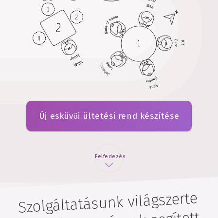
Új esküvői ültetési rend készítése
Felfedezés
Szolgáltatásunk világszerte