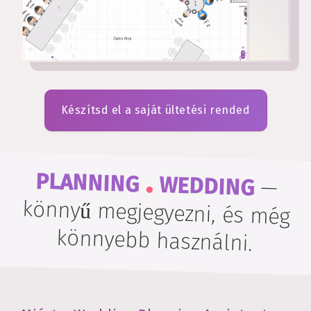
Készítsd el a saját ültetési rended
.
PLANNING
WEDDING
—
könnyű megjegyezni, és még
könnyebb használni.