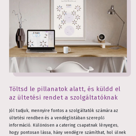
Töltsd le pillanatok alatt, és küldd el
az ültetési rendet a szolgáltatóknak
Jól tudjuk, mennyire fontos a szolgáltatók számára az
ültetési rendben és a vendéglistában szereplő
információ. Különösen a catering csapatnak lényeges,
hogy pontosan lássa, hány vendégre számíthat, hol ülnek