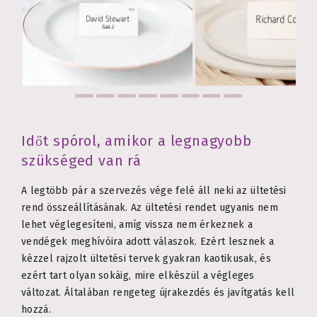
Időt spórol, amikor a legnagyobb
szükséged van rá
A legtöbb pár a szervezés vége felé áll neki az ültetési
rend összeállításának. Az ültetési rendet ugyanis nem
lehet véglegesíteni, amíg vissza nem érkeznek a
vendégek meghívóira adott válaszok. Ezért lesznek a
kézzel rajzolt ültetési tervek gyakran kaotikusak, és
ezért tart olyan sokáig, mire elkészül a végleges
változat. Általában rengeteg újrakezdés és javítgatás kell
hozzá.