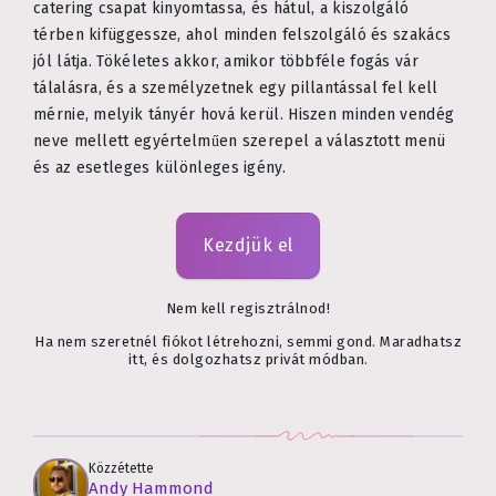
catering csapat kinyomtassa, és hátul, a kiszolgáló
térben kifüggessze, ahol minden felszolgáló és szakács
jól látja. Tökéletes akkor, amikor többféle fogás vár
tálalásra, és a személyzetnek egy pillantással fel kell
mérnie, melyik tányér hová kerül. Hiszen minden vendég
neve mellett egyértelműen szerepel a választott menü
és az esetleges különleges igény.
Kezdjük el
Nem kell regisztrálnod!
Ha nem szeretnél fiókot létrehozni, semmi gond. Maradhatsz
itt, és dolgozhatsz privát módban.
Közzétette
Andy Hammond