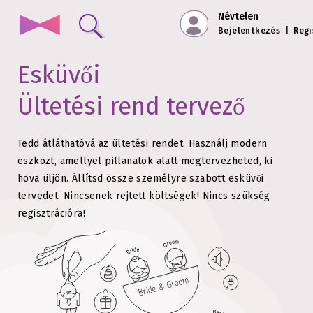
Névtelen
Bejelentkezés
|
Regi
Esküvői
Ültetési rend tervező
Tedd átláthatóvá az ültetési rendet. Használj modern
eszközt, amellyel pillanatok alatt megtervezheted, ki
hova üljön.
Állítsd össze személyre szabott esküvői
tervedet. Nincsenek rejtett költségek!
Nincs szükség
regisztrációra!