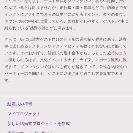
メリットになります。ゲスト全員がダウンタウン、あるいは同じ街に
住んでいるとは限りませんが、飛行機・車・電車などで目的地までダ
イレクトにアクセスできるのは本当に助かるポイント。多くのダウン
タウンは街の中心に位置しているため移動がしやすく、ゲストが“車に
縛られている”感覚を持たずに済みます。
さらに、街には遠方ゲスト向けのホテルの選択肢が豊富にあり、滞在
中に楽しめるレストランやアクティビティも数えきれないほど揃って
います。そのおかげで、結婚式の週末全体がちょっとした旅行のよう
に感じられるはず。文化イベントやナイトライフ、スポーツ観戦に観
光まで、ダウンタウンではいつも何かが起きていて、公式な結婚式の
パーティーの合間にも、ゲストにさまざまな過ごし方を提案できま
す。
結婚式の準備
マイプロジェクト
新しい結婚式プロジェクトを作成