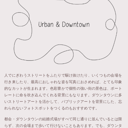
人でにぎわうストリートをふたりで駆け抜けたり、いくつもの会場を
行き来したり、最高におしゃれな姿を写真におさめれば、とても印象
的なカットが生まれます。色彩豊かで個性の強い街の景色は、ポート
レートに命を吹き込んでくれる背景にもなります。ダウンタウンに多
いストリートアートを活かして、パブリックアートを背景にした、忘
れられないフォトスポットをつくるのもおすすめです。
都会・ダウンタウンの結婚式場がすべて同じ通りに並んでいるとは限
らず、次の会場まで歩いて行けないこともあります。でも、ダウンタ