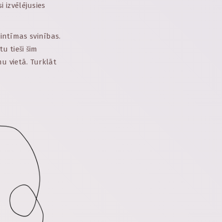
i izvēlējusies
 intīmas svinības.
u tieši šim
 vietā. Turklāt