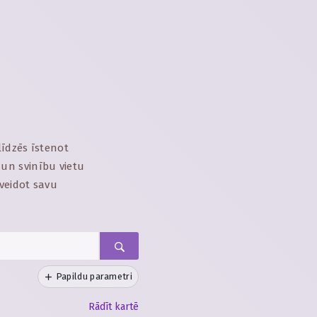
līdzēs īstenot
un svinību vietu
veidot savu
Papildu parametri
Rādīt kartē