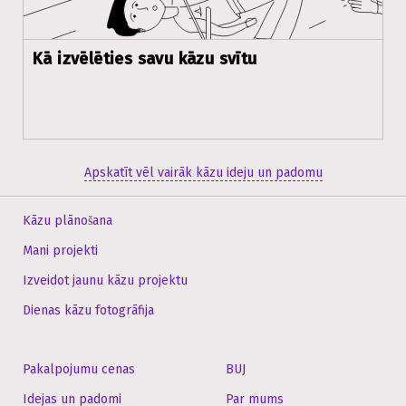
Kā izvēlēties savu kāzu svītu
Apskatīt vēl vairāk kāzu ideju un padomu
Kāzu plānošana
Mani projekti
Izveidot jaunu kāzu projektu
Dienas kāzu fotogrāfija
Pakalpojumu cenas
BUJ
Idejas un padomi
Par mums