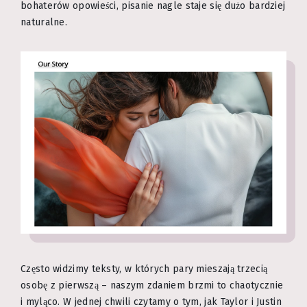
bohaterów opowieści, pisanie nagle staje się dużo bardziej
naturalne.
Często widzimy teksty, w których pary mieszają trzecią
osobę z pierwszą – naszym zdaniem brzmi to chaotycznie
i myląco. W jednej chwili czytamy o tym, jak Taylor i Justin