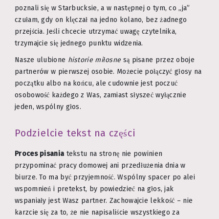
poznali się w Starbucksie, a w następnej o tym, co „ja”
czułam, gdy on klęczał na jedno kolano, bez żadnego
przejścia. Jeśli chcecie utrzymać uwagę czytelnika,
trzymajcie się jednego punktu widzenia.
Nasze ulubione
historie miłosne
są pisane przez oboje
partnerów w pierwszej osobie. Możecie połączyć głosy na
początku albo na końcu, ale cudownie jest poczuć
osobowość każdego z Was, zamiast słyszeć wyłącznie
jeden, wspólny głos.
Podzielcie tekst na części
Proces pisania
tekstu na stronę nie powinien
przypominać pracy domowej ani przedłużenia dnia w
biurze. To ma być przyjemność. Wspólny spacer po alei
wspomnień i pretekst, by powiedzieć na głos, jak
wspaniały jest Wasz partner. Zachowajcie lekkość – nie
karzcie się za to, że nie napisaliście wszystkiego za