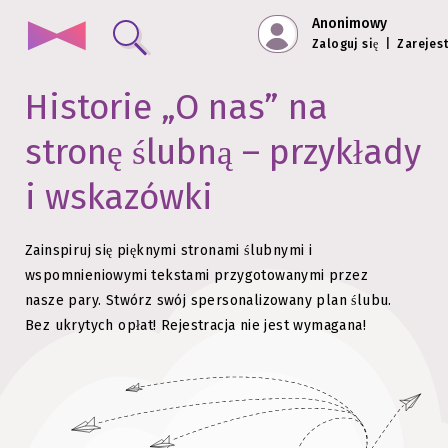
Anonimowy
Zaloguj się
|
Zarejest
Historie „O nas” na
stronę ślubną – przykłady
i wskazówki
Zainspiruj się pięknymi stronami ślubnymi i
wspomnieniowymi tekstami przygotowanymi przez
nasze pary.
Stwórz swój spersonalizowany plan ślubu.
Bez ukrytych opłat!
Rejestracja nie jest wymagana!