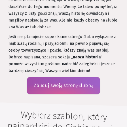
doszliście do tego momentu. Wiemy, że łatwo pomyśleć, iż
wszyscy z listy gości znają Waszą historię oświadczyn i
mogliby napisać ją za Was. Ale nie każdy obecny na ślubie
zna Was aż tak dobrze.
Jeśli nie planujecie super kameralnego ślubu wyłącznie z
najbliższą rodziną i przyjaciółmi, na pewno pojawią się
osoby towarzyszące i goście, którzy znają Was słabiej.
Dobrze napisana, szczera sekcja „
nasza historia
”
pomoże wszystkim gościom nadrobić zaległości i jeszcze
bardziej cieszyć się Waszym wielkim dniem!
Zbuduj swoją stronę ślubną
Wybierz szablon, który