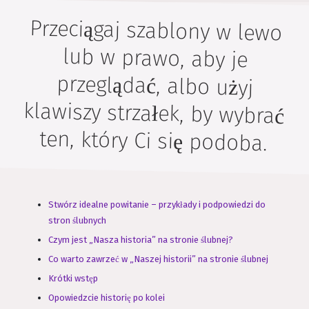
Przeciągaj szablony w lewo
lub w prawo, aby je
przeglądać, albo użyj
klawiszy strzałek, by wybrać
ten, który Ci się podoba.
Stwórz idealne powitanie – przykłady i podpowiedzi do
stron ślubnych
Czym jest „Nasza historia” na stronie ślubnej?
Co warto zawrzeć w „Naszej historii” na stronie ślubnej
Krótki wstęp
Opowiedzcie historię po kolei