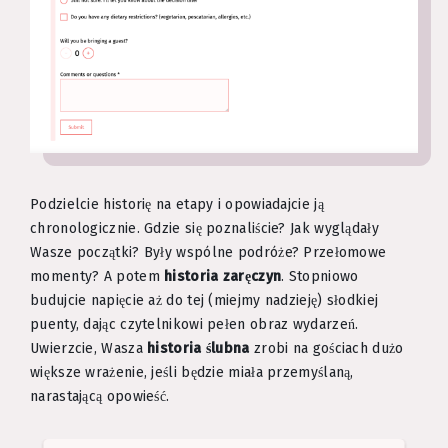
Podzielcie historię na etapy i opowiadajcie ją
chronologicznie. Gdzie się poznaliście? Jak wyglądały
Wasze początki? Były wspólne podróże? Przełomowe
momenty? A potem
historia zaręczyn
. Stopniowo
budujcie napięcie aż do tej (miejmy nadzieję) słodkiej
puenty, dając czytelnikowi pełen obraz wydarzeń.
Uwierzcie, Wasza
historia ślubna
zrobi na gościach dużo
większe wrażenie, jeśli będzie miała przemyślaną,
narastającą opowieść.