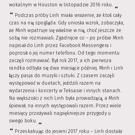
wokalnym w Houston w listopadzie 2016 roku.
Podczas próby Linh miała wrażenie, że ktoś cały
czas na nią spogląda. Gdy uniosła wzrok, zobaczyła,
że Minh wpatruje się właśnie w nią, choć jeszcze ze
sobą nie rozmawiali. Zgadnijcie co – po próbie Minh
napisał do Linh przez Facebook Messengera i
poprosił o jej numer telefonu. Od tego momentu
zaczęli rozmawiać. Był rok 2017, a ich pierwsza
randka odbyła się dwa miesiące później. Minh i Linh
łączy pasja do muzyki i sztuki. Z czasem zaczęli
występować w duetach, jeździli razem na
wydarzenia i koncerty w Teksasie i innych stanach.
Na większości z nich Linh była prowadzącą, a Minh
śpiewał; na innych występowali razem. Przez wiele
miesięcy przeżywali najpiękniejsze przygody u
swego boku.
Przeskakując do jesieni 2017 roku – Linh dostała