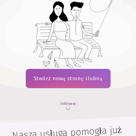
Stwórz nową stronę ślubną
Odkrywaj
Nasza usługa pomogła już