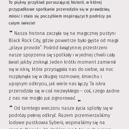
To piękny przykład poruszającej historii, w której
przypadkowe spotkanie przerodziło się w prawdziwą
miłość i stało się początkiem inspirujących podróży po
całym świecie!
Nasza historia zaczęła się na magicznej pustyni
Black Rock City, gdzie powietrze było gęste od magii
„playa provide”. Pośród świątynnej przestrzeni
nasze spojrzenia się spotkały i w jednej chwili cały
świat jakby zniknął. Jeden krótki moment zamienił
się w iskrę, która przyciągała nas do siebie, aż noc
rozpłynęła się w długiej rozmowie, śmiechu i
upojnym odkryciu, jak wiele nas łączy. Ta iskra
przerodziła się w coś niezwykłego – coś, czego żadne
z nas nie mogło już zignorować.
Od tamtego wieczoru nasze życia splotły się w
podróży pełnej odkryć. Razem przemierzaliśmy
lodowe pustkowia Syberii, wspinaliśmy się na