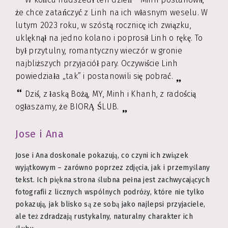
że chce zatańczyć z Linh na ich własnym weselu. W
lutym 2023 roku, w szóstą rocznicę ich związku,
uklęknął na jedno kolano i poprosił Linh o rękę. To
był przytulny, romantyczny wieczór w gronie
najbliższych przyjaciół pary. Oczywiście Linh
powiedziała „tak” i postanowili się pobrać.
Dziś, z łaską Bożą, MY, Minh i Khanh, z radością
ogłaszamy, że BIORĄ ŚLUB.
Jose i Ana
Jose i Ana doskonale pokazują, co czyni ich związek
wyjątkowym – zarówno poprzez zdjęcia, jak i przemyślany
tekst. Ich piękna strona ślubna pełna jest zachwycających
fotografii z licznych wspólnych podróży, które nie tylko
pokazują, jak blisko są ze sobą jako najlepsi przyjaciele,
ale też zdradzają rustykalny, naturalny charakter ich