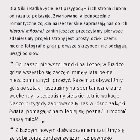
Dla Niki i Radka życie jest przygodą – i ich strona ślubna
od razu to pokazuje. Zwariowane, a jednocześnie
romantyczne zdjęcia narzeczeńskie zapraszają nas do ich
historii miłosnej
, zanim jeszcze przeczytamy pierwsze
zdanie! Cały projekt strony jest prosty, dzięki czemu
mocne fotografie grają pierwsze skrzypce i nie odciągają
uwagi od słów.
Od naszej pierwszej randki na Letnej w Pradze,
gdzie wszystko się zaczęło, minęły lata pełne
niezapomnianych przeżyć. Razem zdobywaliśmy
górskie szlaki, ruszaliśmy na spontaniczne euro-
weekendy i spędzaliśmy sielskie, letnie wakacje.
Nasze przygody zaprowadziły nas w różne zakątki
świata, pomagając nam lepiej się poznać i umocnić
naszą miłość.
Z każdym nowym doświadczeniem czuliśmy się
ze sobą coraz bardziej związani, aż pewnego