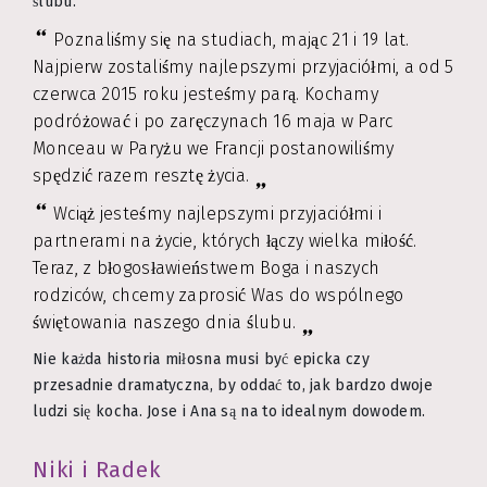
ślubu.
Poznaliśmy się na studiach, mając 21 i 19 lat.
Najpierw zostaliśmy najlepszymi przyjaciółmi, a od 5
czerwca 2015 roku jesteśmy parą. Kochamy
podróżować i po zaręczynach 16 maja w Parc
Monceau w Paryżu we Francji postanowiliśmy
spędzić razem resztę życia.
Wciąż jesteśmy najlepszymi przyjaciółmi i
partnerami na życie, których łączy wielka miłość.
Teraz, z błogosławieństwem Boga i naszych
rodziców, chcemy zaprosić Was do wspólnego
świętowania naszego dnia ślubu.
Nie każda historia miłosna musi być epicka czy
przesadnie dramatyczna, by oddać to, jak bardzo dwoje
ludzi się kocha. Jose i Ana są na to idealnym dowodem.
Niki i Radek