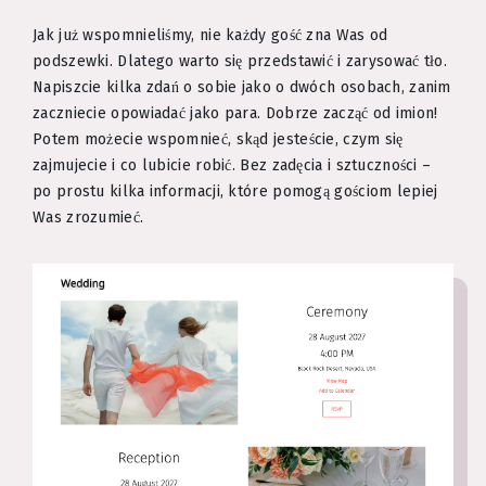
Jak już wspomnieliśmy, nie każdy gość zna Was od
podszewki. Dlatego warto się przedstawić i zarysować tło.
Napiszcie kilka zdań o sobie jako o dwóch osobach, zanim
zaczniecie opowiadać jako para. Dobrze zacząć od imion!
Potem możecie wspomnieć, skąd jesteście, czym się
zajmujecie i co lubicie robić. Bez zadęcia i sztuczności –
po prostu kilka informacji, które pomogą gościom lepiej
Was zrozumieć.