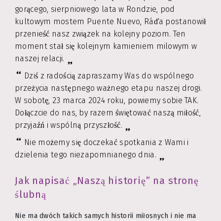
gorącego, sierpniowego lata w Rondzie, pod
kultowym mostem Puente Nuevo, Ráďa postanowił
przenieść nasz związek na kolejny poziom. Ten
moment stał się kolejnym kamieniem milowym w
naszej relacji.
Dziś z radością zapraszamy Was do wspólnego
przeżycia następnego ważnego etapu naszej drogi.
W sobotę, 23 marca 2024 roku, powiemy sobie TAK.
Dołączcie do nas, by razem świętować naszą miłość,
przyjaźń i wspólną przyszłość.
Nie możemy się doczekać spotkania z Wami i
dzielenia tego niezapomnianego dnia.
Jak napisać „Naszą historię” na stronę
ślubną
Nie ma dwóch takich samych historii miłosnych i nie ma