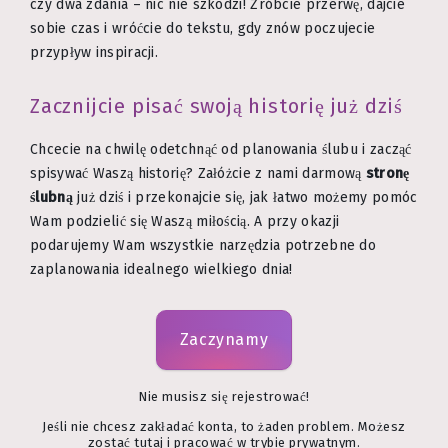
czy dwa zdania – nic nie szkodzi! Zróbcie przerwę, dajcie
sobie czas i wróćcie do tekstu, gdy znów poczujecie
przypływ inspiracji.
Zacznijcie pisać swoją historię już dziś
Chcecie na chwilę odetchnąć od planowania ślubu i zacząć
spisywać Waszą historię? Załóżcie z nami darmową
stronę
ślubną
już dziś i przekonajcie się, jak łatwo możemy pomóc
Wam podzielić się Waszą miłością. A przy okazji
podarujemy Wam wszystkie narzędzia potrzebne do
zaplanowania idealnego wielkiego dnia!
Zaczynamy
Nie musisz się rejestrować!
Jeśli nie chcesz zakładać konta, to żaden problem. Możesz
zostać tutaj i pracować w trybie prywatnym.