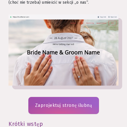
(choć nie trzeba) umieścić w sekcji „o nas”.
Zaprojektuj stronę ślubną
Krótki wstęp