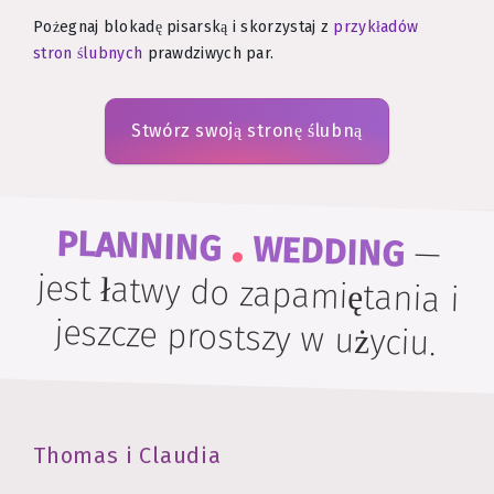
Pożegnaj blokadę pisarską i skorzystaj z
przykładów
stron ślubnych
prawdziwych par.
Stwórz swoją stronę ślubną
.
PLANNING
WEDDING
—
jest łatwy do zapamiętania i
jeszcze prostszy w użyciu.
Thomas i Claudia