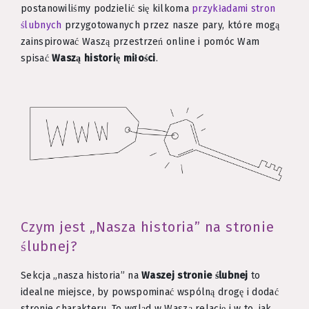
postanowiliśmy podzielić się kilkoma
przykładami stron
ślubnych
przygotowanych przez nasze pary, które mogą
zainspirować Waszą przestrzeń online i pomóc Wam
spisać
Waszą historię miłości
.
Czym jest „Nasza historia” na stronie
ślubnej?
Sekcja „nasza historia” na
Waszej stronie ślubnej
to
idealne miejsce, by powspominać wspólną drogę i dodać
stronie charakteru. To wgląd w Waszą relację i w to, jak