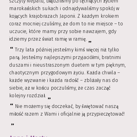
szczyty Nepalu, błądziliśmy po tętniących życiem
marokańskich sukach i odnajdywaliśmy spokój w
kojących krajobrazach Japonii. Z każdym krokiem
coraz mocniej czuliśmy, że dom to nie miejsce – to
uczucie, które mamy przy sobie nawzajem, gdy
idziemy przez świat ramię w ramię.
Trzy lata później jesteśmy kimś więcej niż tylko
parą. Jesteśmy najlepszymi przyjaciółmi, bratnimi
duszami i nieustraszonym duetem w tym pięknym,
chaotycznym przygodowym życiu. Każda chwila –
każde wyzwanie i każda radość – zbliżały nas do
siebie, aż w końcu poczuliśmy, że czas zacząć
kolejny rozdział.
Nie możemy się doczekać, by świętować naszą
miłość razem z Wami i oficjalnie ją przypieczętować!