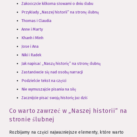
Zakończcie kilkoma słowami o dniu ślubu
Przykłady „Naszej historii” na stronę ślubną
Thomas i Claudia
Anne i Marty
Khanh i Minh
Jose i Ana
Niki i Radek
Jak napisać „Naszą historię” na stronę ślubną
Zastanówcie się nad osobą narracji
Podzielcie tekst na części
Nie wymuszajcie pisania na siłę
Zacznijcie pisać swoją historię już dziś
Co warto zawrzeć w „Naszej historii” na
stronie ślubnej
Rozbijamy na części najważniejsze elementy, które warto