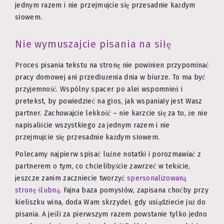
jednym razem i nie przejmujcie się przesadnie każdym
słowem.
Nie wymuszajcie pisania na siłę
Proces pisania tekstu na stronę nie powinien przypominać
pracy domowej ani przedłużenia dnia w biurze. To ma być
przyjemność. Wspólny spacer po alei wspomnień i
pretekst, by powiedzieć na głos, jak wspaniały jest Wasz
partner. Zachowajcie lekkość – nie karzcie się za to, że nie
napisaliście wszystkiego za jednym razem i nie
przejmujcie się przesadnie każdym słowem.
Polecamy najpierw spisać luźne notatki i porozmawiać z
partnerem o tym, co chcielibyście zawrzeć w tekście,
jeszcze zanim zaczniecie tworzyć
spersonalizowaną
stronę ślubną
. Fajna baza pomysłów, zapisana choćby przy
kieliszku wina, doda Wam skrzydeł, gdy usiądziecie już do
pisania. A jeśli za pierwszym razem powstanie tylko jedno