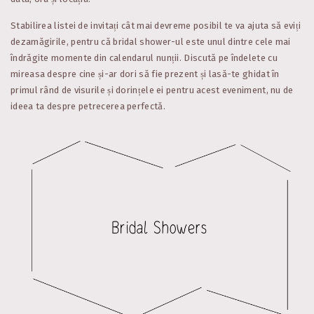
Stabilirea listei de invitați cât mai devreme posibil te va ajuta să eviți
dezamăgirile, pentru că bridal shower-ul este unul dintre cele mai
îndrăgite momente din calendarul nunții. Discută pe îndelete cu
mireasa despre cine și-ar dori să fie prezent și lasă-te ghidat în
primul rând de visurile și dorințele ei pentru acest eveniment, nu de
ideea ta despre petrecerea perfectă.