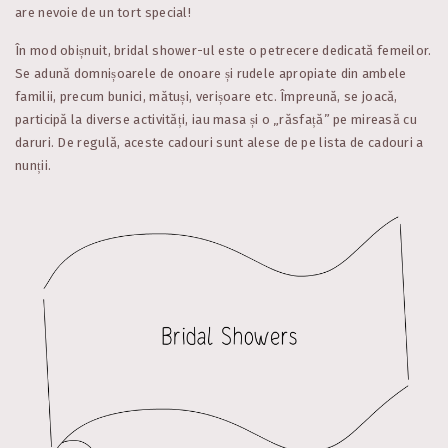
are nevoie de un tort special!
În mod obișnuit, bridal shower-ul este o petrecere dedicată femeilor.
Se adună domnișoarele de onoare și rudele apropiate din ambele
familii, precum bunici, mătuși, verișoare etc. Împreună, se joacă,
participă la diverse activități, iau masa și o „răsfață” pe mireasă cu
daruri. De regulă, aceste cadouri sunt alese de pe lista de cadouri a
nunții.