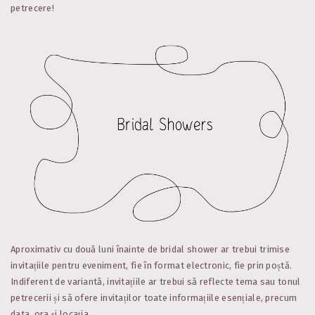
petrecere!
Aproximativ cu două luni înainte de bridal shower ar trebui trimise
invitațiile pentru eveniment, fie în format electronic, fie prin poștă.
Indiferent de variantă, invitațiile ar trebui să reflecte tema sau tonul
petrecerii și să ofere invitaților toate informațiile esențiale, precum
data, ora și locația.