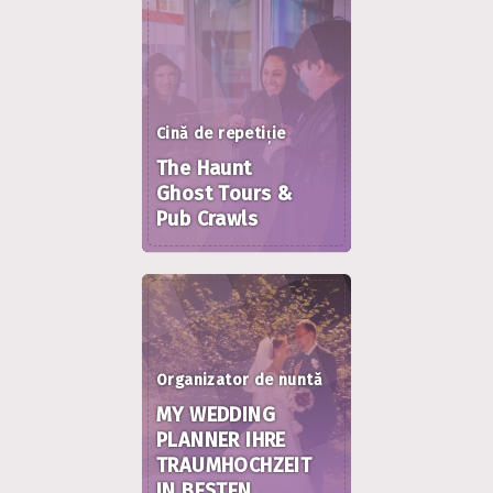
Cină de repetiție
The Haunt
Ghost Tours &
Pub Crawls
Organizator de nuntă
MY WEDDING
PLANNER IHRE
TRAUMHOCHZEIT
IN BESTEN