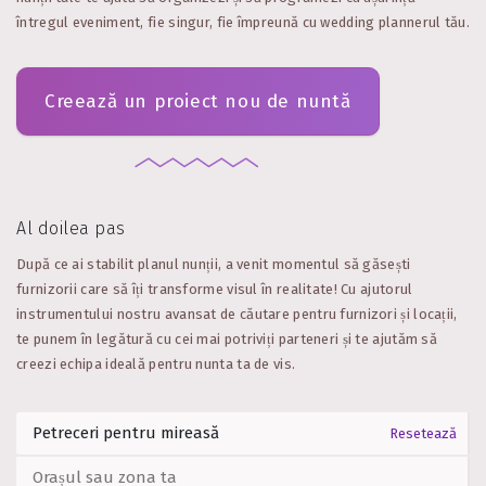
întregul eveniment, fie singur, fie împreună cu wedding plannerul tău.
Creează un proiect nou de nuntă
Al doilea pas
După ce ai stabilit planul nunții, a venit momentul să găsești
furnizorii care să îți transforme visul în realitate! Cu ajutorul
instrumentului nostru avansat de căutare pentru furnizori și locații,
te punem în legătură cu cei mai potriviți parteneri și te ajutăm să
creezi echipa ideală pentru nunta ta de vis.
Resetează