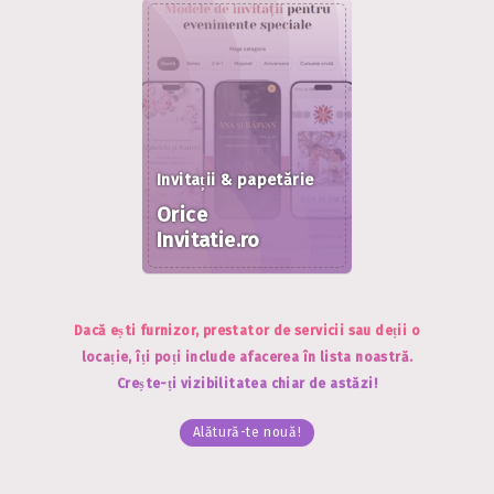
Invitații & papetărie
Orice
Invitatie.ro
Dacă ești furnizor, prestator de servicii sau deții o
locație, îți poți include afacerea în lista noastră.
Crește-ți vizibilitatea chiar de astăzi!
Alătură-te nouă!