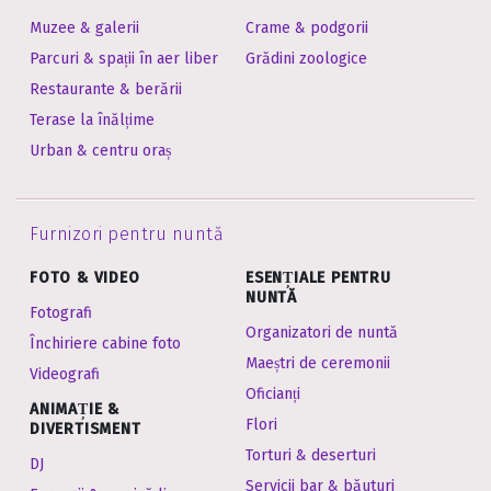
Muzee & galerii
Crame & podgorii
Parcuri & spații în aer liber
Grădini zoologice
Restaurante & berării
Terase la înălțime
Urban & centru oraș
Furnizori pentru nuntă
FOTO & VIDEO
ESENȚIALE PENTRU
NUNTĂ
Fotografi
Organizatori de nuntă
Închiriere cabine foto
Maeștri de ceremonii
Videografi
Oficianți
ANIMAȚIE &
Flori
DIVERTISMENT
Torturi & deserturi
DJ
Servicii bar & băuturi