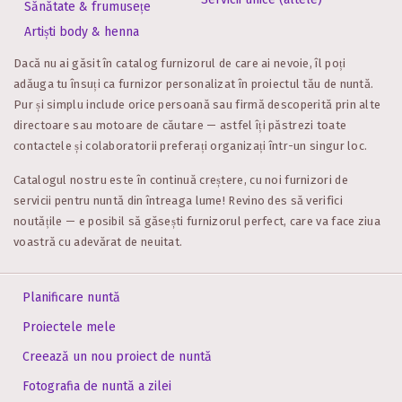
Sănătate & frumusețe
Artiști body & henna
Dacă nu ai găsit în catalog furnizorul de care ai nevoie, îl poți
adăuga tu însuți ca furnizor personalizat în proiectul tău de nuntă.
Pur și simplu include orice persoană sau firmă descoperită prin alte
directoare sau motoare de căutare — astfel îți păstrezi toate
contactele și colaboratorii preferați organizați într-un singur loc.
Catalogul nostru este în continuă creștere, cu noi furnizori de
servicii pentru nuntă din întreaga lume! Revino des să verifici
noutățile — e posibil să găsești furnizorul perfect, care va face ziua
voastră cu adevărat de neuitat.
Planificare nuntă
Proiectele mele
Creează un nou proiect de nuntă
Fotografia de nuntă a zilei