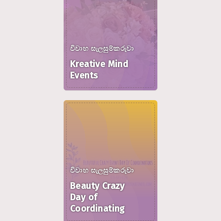
විවාහ සැලසුම්කරුවා
Kreative Mind
Events
විවාහ සැලසුම්කරුවා
Beauty Crazy
Day of
Coordinating