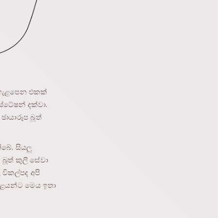
ට ගැළපෙන එකක්
 ස්ටේෂන් දක්වා.
ායාරූප බූත්
බේ. සියලු
බූත් කුලී සේවා
විකල්පද අපි
යුවළයන්ට මෙය ඉතා