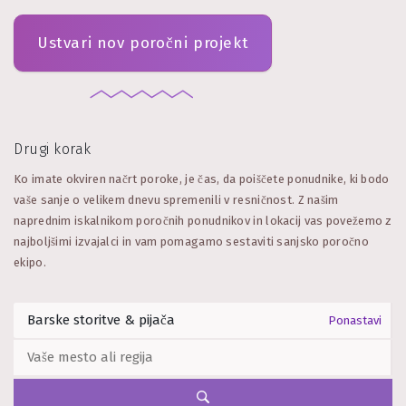
Ustvari nov poročni projekt
Drugi korak
Ko imate okviren načrt poroke, je čas, da poiščete ponudnike, ki bodo
vaše sanje o velikem dnevu spremenili v resničnost. Z našim
naprednim iskalnikom poročnih ponudnikov in lokacij vas povežemo z
najboljšimi izvajalci in vam pomagamo sestaviti sanjsko poročno
ekipo.
Ponastavi