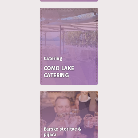
Catering
COMO LAKE
CATERING
Barske storitve &
pijača