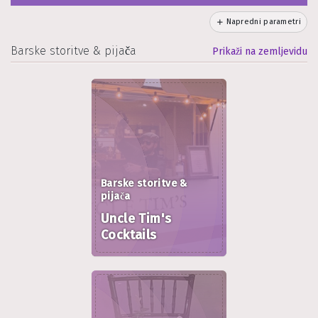
Napredni parametri
Barske storitve & pijača
Prikaži na zemljevidu
Barske storitve &
pijača
Uncle Tim's
Cocktails