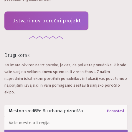
Ustvari nov poročni projekt
Drugi korak
Ko imate okviren načrt poroke, je čas, da poiščete ponudnike, ki bodo
vaše sanje o velikem dnevu spremenili v resničnost. Z našim
naprednim iskalnikom poročnih ponudnikov in lokacij vas povežemo z
najboljšimi izvajalci in vam pomagamo sestaviti sanjsko poročno
ekipo.
Ponastavi