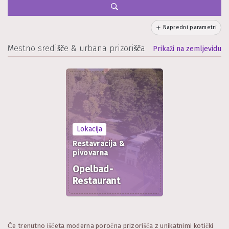
Napredni parametri
Mestno središče & urbana prizorišča
Prikaži na zemljevidu
Lokacija
Restavracija &
pivovarna
Opelbad-
Restaurant
Če trenutno iščeta moderna poročna prizorišča z unikatnimi kotički