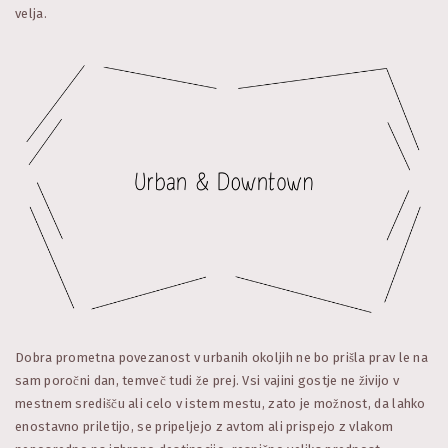
velja.
Dobra prometna povezanost v urbanih okoljih ne bo prišla prav le na
sam poročni dan, temveč tudi že prej. Vsi vajini gostje ne živijo v
mestnem središču ali celo v istem mestu, zato je možnost, da lahko
enostavno priletijo, se pripeljejo z avtom ali prispejo z vlakom