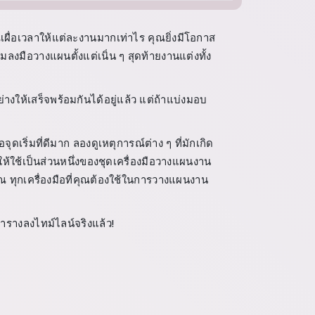
ผื่อเวลาให้แต่ละงานมากเท่าไร คุณยิ่งมีโอกาส
มลงมือวางแผนตั้งแต่เนิ่น ๆ สุดท้ายงานแต่งทั้ง
่างให้เสร็จพร้อมกันได้อยู่แล้ว แต่ถ้าแบ่งมอบ
อจุดเริ่มที่ดีมาก ลองดูเหตุการณ์ต่าง ๆ ที่มักเกิด
ห้ใช้เป็นส่วนหนึ่งของชุดเครื่องมือวางแผนงาน
ณ ทุกเครื่องมือที่คุณต้องใช้ในการวางแผนงาน
ตารางลงไทม์ไลน์จริงแล้ว!