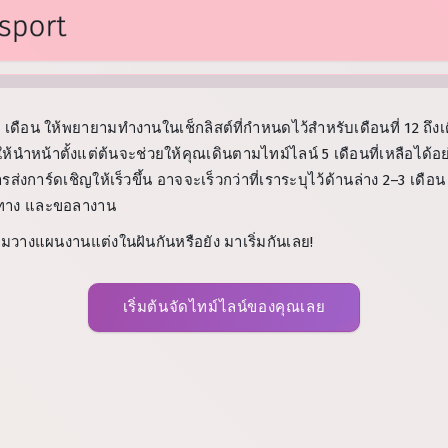
 เดือน ให้พยายามทำงานในเช็กลิสต์ที่กำหนดไว้สำหรับเดือนที่ 12 ถึง
งให้นำหน้าตั้งแต่ต้นจะช่วยให้คุณเดินตามไทม์ไลน์ 5 เดือนที่เหลือไ
งการ์ดเชิญให้เร็วขึ้น อาจจะเร็วกว่าที่เราระบุไว้ด้านล่าง 2–3 เดือน
นทาง และขอลางาน
ริ่มวางแผนงานแต่งในฝันกันหรือยัง มาเริ่มกันเลย!
เริ่มต้นจัดไทม์ไลน์ของคุณเลย