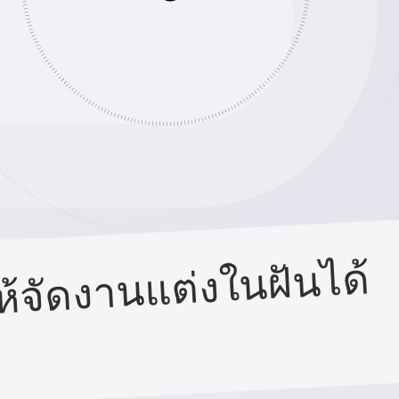
ให้จัดงานแต่งในฝันได้