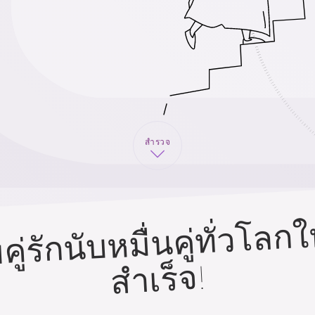
สำรวจ
ู่รักนับหมื่นคู่ทั่วโลก
สำเร็จ!