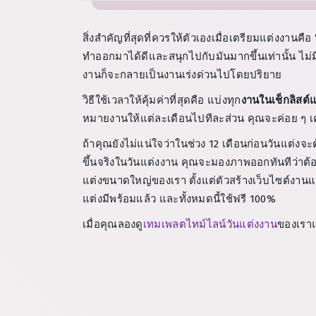
สิ่งสำคัญที่สุดที่ควรให้ตัวเองเมื่อเตรียมแต่งงานคือ
ทำออกมาได้ดีและสนุกไปกับมันมากขึ้นเท่านั้น ไม่มี
งานก็จะกลายเป็นงานเร่งด่วนไปโดยปริยาย
วิธีใช้เวลาให้คุ้มค่าที่สุดคือ แบ่งทุก
งานในเช็กลิสต์
หมายงานให้แต่ละเดือนไปทีละส่วน คุณจะค่อย ๆ เค
ถ้าคุณยังไม่แน่ใจว่าในช่วง 12 เดือนก่อนวันแต่งจะ
ขึ้นจริงในวันแต่งงาน คุณจะมองภาพออกทันทีว่าต้อ
แต่งขนาดใหญ่ของเรา ตั้งแต่ตัวสร้างเว็บไซต์งานแ
แต่งมีพร้อมแล้ว และทั้งหมดนี้ใช้ฟรี 100%
เมื่อคุณลองดู
เทมเพลตไทม์ไลน์วันแต่งงาน
ของเราแล