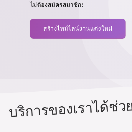
ไม่ต้องสมัครสมาชิก!
สร้างไทม์ไลน์งานแต่งใหม่
บริการของเราได้ช่วยค