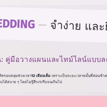
EDDING
—
จำง่าย และยิ
อน: คู่มือวางแผนและไทม์ไลน์แบบล
ห้ครอบคลุมช่วงเวลา
12 เดือนเต็ม
เพราะเป็นระยะเวลาหมั้นที่ค่อนข้างพ
ได้สบาย ๆ โดยไม่รู้สึกเร่งรีบจนเกินไป