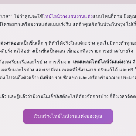
 “เวลา” ไม่ว่าคุณจะใช้
ไทม์ไลน์วางแผนงานแต่ง
แบบไหนก็ตาม ยิ่งคุณเ
ใครอยากเตรียมงานแต่งแบบเร่งรีบ แต่ถ้าคุณผัดวันประกันพรุ่ง ไม่เริ่
แต่งงาน
ออกเป็นชิ้นเล็ก ๆ ที่ทำได้จริงในแต่ละช่วง คุณไม่มีทางทำทุกอย
ลียร์งานได้อย่างเป็นขั้นเป็นตอน เช็กออกทีละรายการอย่างสบายใจ
ต้องเตรียมเรื่องอะไรบ้าง การเริ่มจาก
เทมเพลตไทม์ไลน์วันแต่งงาน
คื
งเตรียมอะไรบ้าง และเรามีเทมเพลตที่ใช้งานง่าย ปรับแก้ได้ และฟรี ใ
ต่ง ไปจนถึงตัวสร้าง ผังที่นั่ง รายชื่อแขก และเครื่องคำนวณงบประมา
้ว และรู้แล้วว่ามีงานในเช็กลิสต์อะไรที่ต้องจัดการบ้าง ก็ถึงเวลาจัด
เริ่มสร้างไทม์ไลน์งานแต่งของคุณ