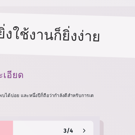
่งใช้งานก็ยิ่งง่าย
ะเอียด
บได้บ่อย และหนึ่งปีก็ถือว่ากำลังดีสำหรับการเต