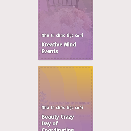
Nhà tổ chức tiệc cưới
Kreative Mind
Events
Nhà tổ chức tiệc cưới
Beauty Crazy
Day of
Coordinating