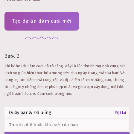
Tạo dự án đám cưới mới
Bước 2
Khi kế hoạch đám cưới đã rõ ràng, đây là lúc tìm những nhà cung cấp
dịch vụ giúp hiện thực hóa mong ước cho ngày trọng đại của bạn! Với
công cụ tìm kiếm nhà cung cấp và địa điểm tổ chức nâng cao, chúng
tôi sẽ gợi ý những đơn vị phù hợp nhất và giúp bạn xây dựng một đội
ngũ hoàn hảo cho đám cưới trong mơ.
Đặt lại