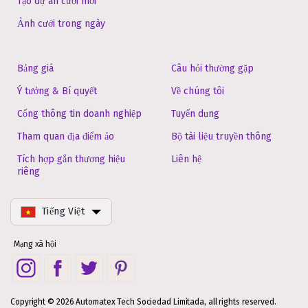
Tạo dự án cưới mới
Ảnh cưới trong ngày
Bảng giá
Câu hỏi thường gặp
Ý tưởng & Bí quyết
Về chúng tôi
Cổng thông tin doanh nghiệp
Tuyển dụng
Tham quan địa điểm ảo
Bộ tài liệu truyền thông
Tích hợp gắn thương hiệu
Liên hệ
riêng
Tiếng Việt
Mạng xã hội
Copyright © 2026 Automatex Tech Sociedad Limitada, all rights reserved.