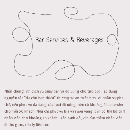
Nhìn chung, với dịch vụ quầy bar và đồ uống cho tiệc cưới, áp dụng
nguyên tắc “dư còn hơn thiếu” thường sẽ an toàn hơn. Về nhân sự pha
chế, nếu phục vụ đa dạng các loại đồ uống, nên có khoảng 1 bartender
cho mỗi 50 khách. Nếu chỉ phục vụ bia và rượu vang, bạn có thể bố trí 1
nhân viên cho khoảng 75 khách. Bên cạnh đó, vẫn cần thêm nhân viên
đi thu gom, rửa ly liên tục.