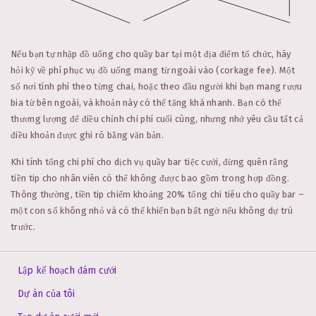
Nếu bạn tự nhập đồ uống cho quầy bar tại một địa điểm tổ chức, hãy
hỏi kỹ về phí phục vụ đồ uống mang từ ngoài vào (corkage fee). Một
số nơi tính phí theo từng chai, hoặc theo đầu người khi bạn mang rượu
bia từ bên ngoài, và khoản này có thể tăng khá nhanh. Bạn có thể
thương lượng để điều chỉnh chi phí cuối cùng, nhưng nhớ yêu cầu tất cả
điều khoản được ghi rõ bằng văn bản.
Khi tính tổng chi phí cho dịch vụ quầy bar tiệc cưới, đừng quên rằng
tiền tip cho nhân viên có thể không được bao gồm trong hợp đồng.
Thông thường, tiền tip chiếm khoảng 20% tổng chi tiêu cho quầy bar –
một con số không nhỏ và có thể khiến bạn bất ngờ nếu không dự trù
trước.
Lập kế hoạch đám cưới
Dự án của tôi