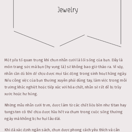
Một yếu tố quan trọng khi chọn nhẫn cưới là lối sống của bạn. Đây là
món trang sức mà bạn (hy vọng là) sẽ không bao giờ tháo ra. Vì vậy,
nhẫn cần đủ bền để chịu được mọi tác động trong sinh hoạt hằng ngày.
Nếu công việc của bạn thường xuyên phải dùng tay, làm việc trong môi
trường khắc nghiệt hoặc tiếp xúc với hóa chất, nhẫn sẽ rất dễ bị trầy
xước hoặc hư hỏng.
Những mẫu nhẫn cưới trơn, được làm từ các chất liệu bền như titan hay
tungsten có thể chịu được hầu hết va chạm trong cuộc sống thường
ngày mà không bị hư hại lâu dài.
Khi đã xác định ngân sách, chọn được phong cách yêu thích và cân