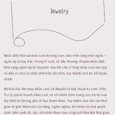
Nhẫn đính hôn và nhẫn cưới thường được đeo trên cùng một ngón –
ngón áp út tay trái. Trong lễ cưới, cô dâu thường chuyển nhẫn đính
hôn sang ngón áp út tay phải. Sau khi chú rể lồng nhẫn cưới vào tay,
cô dâu sẽ đeo lại nhẫn đính hôn lên trên, tạo thành một bộ đôi hoàn
chỉnh.
Khi bắt đầu tìm mua nhẫn cưới, lời khuyên là hãy chuẩn bị sớm. Trên
Trợ lý Lập kế hoạch Đám cưới, có rất nhiều tiệm trang sức với bộ sưu
tập thiết kế phong phú để bạn tham khảo. Tuy nhiên, bạn vẫn cần thời
gian để ghé thăm vài cửa hàng, ngắm nghía, thử nhẫn rồi mới quyết
định. Bên cạnh đó, việc đặt nhẫn theo size cũng mất kha khá thời gian.