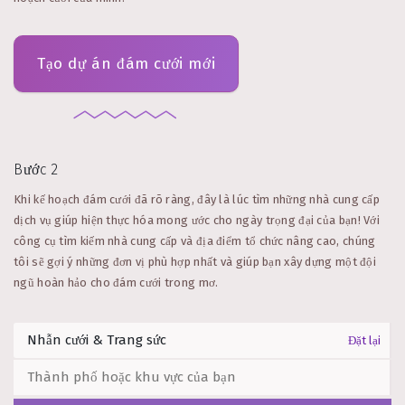
Tạo dự án đám cưới mới
Bước 2
Khi kế hoạch đám cưới đã rõ ràng, đây là lúc tìm những nhà cung cấp
dịch vụ giúp hiện thực hóa mong ước cho ngày trọng đại của bạn! Với
công cụ tìm kiếm nhà cung cấp và địa điểm tổ chức nâng cao, chúng
tôi sẽ gợi ý những đơn vị phù hợp nhất và giúp bạn xây dựng một đội
ngũ hoàn hảo cho đám cưới trong mơ.
Đặt lại