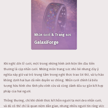
Nhẫn cưới & Trang sức
GalaxiForge
Khi nghĩ đến lễ cưới, một trong những hình ảnh hiện lên đầu tiên
thường là cặp nhẫn cưới. Những món trang sức nhỏ bé nhưng đầy ý
nghĩa này giữ vai trò trung tâm trong nghi thức trao lời thề, và tự hào
khẳng định hai bạn đã nên duyên vợ chồng. Nhẫn cưới chính là biểu
tượng hữu hình cho tình yêu vĩnh cửu và cũng đánh dấu sự gắn kết hợp
pháp của hai người.
Thông thường, chỉ khi chính thức kết hôn người ta mới đeo nhẫn cưới,
và dù có thể chỉ là quan niệm dân gian, nhưng nhiều người tin rằng việc