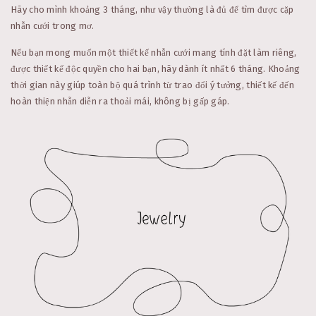
Hãy cho mình khoảng 3 tháng, như vậy thường là đủ để tìm được cặp
nhẫn cưới trong mơ.
Nếu bạn mong muốn một thiết kế nhẫn cưới mang tính đặt làm riêng,
được thiết kế độc quyền cho hai bạn, hãy dành ít nhất 6 tháng. Khoảng
thời gian này giúp toàn bộ quá trình từ trao đổi ý tưởng, thiết kế đến
hoàn thiện nhẫn diễn ra thoải mái, không bị gấp gáp.