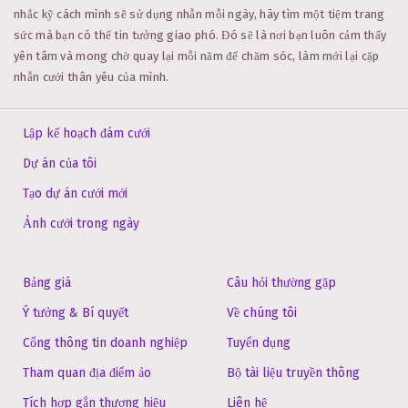
nhắc kỹ cách mình sẽ sử dụng nhẫn mỗi ngày, hãy tìm một tiệm trang
sức mà bạn có thể tin tưởng giao phó. Đó sẽ là nơi bạn luôn cảm thấy
yên tâm và mong chờ quay lại mỗi năm để chăm sóc, làm mới lại cặp
nhẫn cưới thân yêu của mình.
Lập kế hoạch đám cưới
Dự án của tôi
Tạo dự án cưới mới
Ảnh cưới trong ngày
Bảng giá
Câu hỏi thường gặp
Ý tưởng & Bí quyết
Về chúng tôi
Cổng thông tin doanh nghiệp
Tuyển dụng
Tham quan địa điểm ảo
Bộ tài liệu truyền thông
Tích hợp gắn thương hiệu
Liên hệ