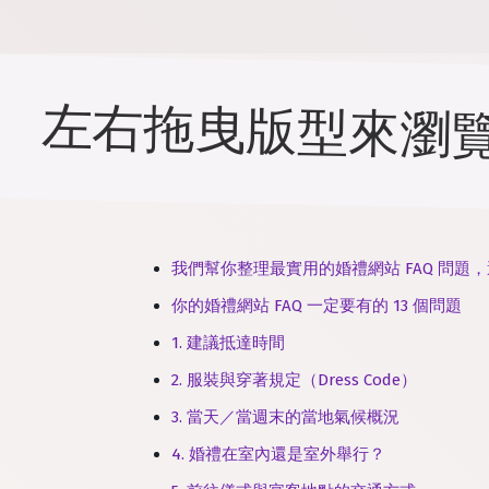
左右拖曳版型來瀏
我們幫你整理最實用的婚禮網站 FAQ 問題
你的婚禮網站 FAQ 一定要有的 13 個問題
1. 建議抵達時間
2. 服裝與穿著規定（Dress Code）
3. 當天／當週末的當地氣候概況
4. 婚禮在室內還是室外舉行？