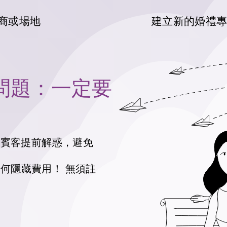
商或場地
建立新的婚禮
見問題：一定要
幫賓客提前解惑，避免
任何隱藏費用！
無須註