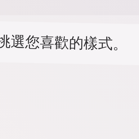
挑選您喜歡的樣式。