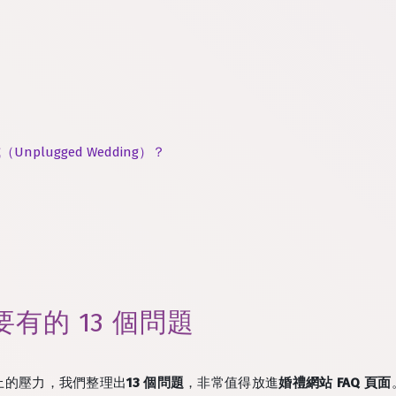
plugged Wedding）？
要有的 13 個問題
上的壓力，我們整理出
13 個問題
，非常值得放進
婚禮網站 FAQ 頁面