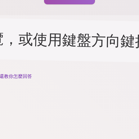
覽，或使用鍵盤方向鍵
，還教你怎麼回答