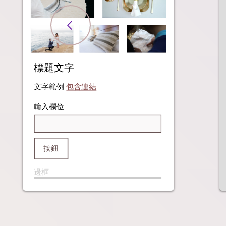
標題文字
文字範例
包含連結
輸入欄位
按鈕
邊框