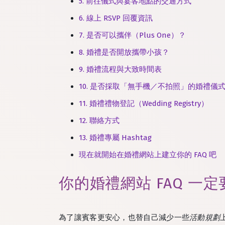
5. 前往儀式與宴客地點的交通方式
6. 線上 RSVP 回覆資訊
7. 是否可以攜伴（Plus One）？
8. 婚禮是否開放攜帶小孩？
9. 婚禮流程與大致時間表
10. 是否採取「無手機／不拍照」的婚禮儀式（Un
11. 婚禮禮物登記（Wedding Registry）
12. 聯絡方式
13. 婚禮專屬 Hashtag
現在就開始在婚禮網站上建立你的 FAQ 吧
你的婚禮網站 FAQ 一定
為了讓賓客更安心，也替自己減少一些
活動規劃