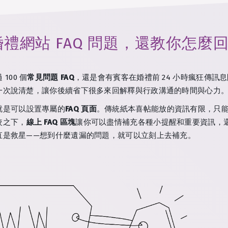
禮網站 FAQ 問題，還教你怎麼
100 個
常見問題 FAQ
，還是會有賓客在婚禮前 24 小時瘋狂傳訊息
一次說清楚，讓你後續省下很多來回解釋與行政溝通的時間與心力
就是可以設置專屬的
FAQ 頁面
。傳統紙本喜帖能放的資訊有限，只
較之下，
線上 FAQ 區塊
讓你可以盡情補充各種小提醒和重要資訊，還
直是救星——想到什麼遺漏的問題，就可以立刻上去補充。