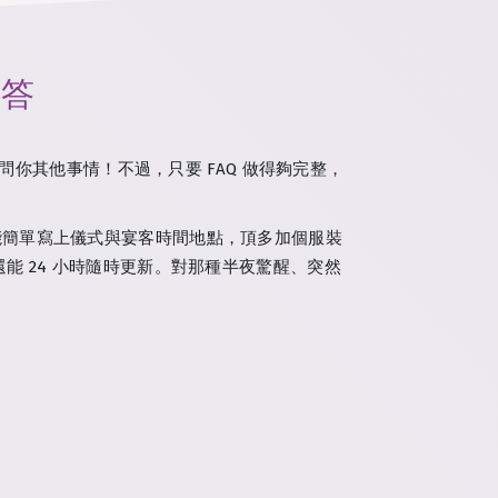
回答
問你其他事情！不過，只要 FAQ 做得夠完整，
。
能簡單寫上儀式與宴客時間地點，頂多加個服裝
能 24 小時隨時更新。對那種半夜驚醒、突然