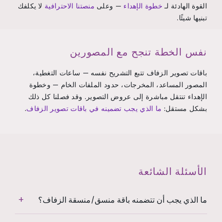
القوة الهادئة لـ
خطوة الإهداء
— وعلى
منصتنا الاحترافية
لا يكلفك
تبنيها شيئًا.
نفس الخطة تنجح مع المصورين
باقات تصوير الزفاف تتبع التشريح نفسه — ساعات التغطية،
المصور المساعد، المخرجات، حدود الملفات الخام — وخطوة
الإهداء تنتقل مباشرة إلى عروض التصوير. وقد فصلنا كل ذلك
بشكل مستقل:
ما الذي يجب تضمينه في باقات تصوير الزفاف
.
الأسئلة الشائعة
ما الذي يجب أن تتضمنه باقة منسق/منسقة الزفاف؟