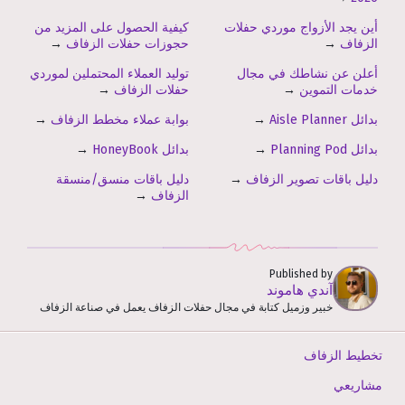
أين يجد الأزواج موردي حفلات
كيفية الحصول على المزيد من
الزفاف
→
حجوزات حفلات الزفاف
→
أعلن عن نشاطك في مجال
توليد العملاء المحتملين لموردي
خدمات التموين
→
حفلات الزفاف
→
بدائل Aisle Planner
→
بوابة عملاء مخطط الزفاف
→
بدائل Planning Pod
→
بدائل HoneyBook
→
دليل باقات تصوير الزفاف
→
دليل باقات منسق/منسقة
الزفاف
→
Published by
آندي هاموند
خبير وزميل كتابة في مجال حفلات الزفاف يعمل في صناعة الزفاف
تخطيط الزفاف
مشاريعي