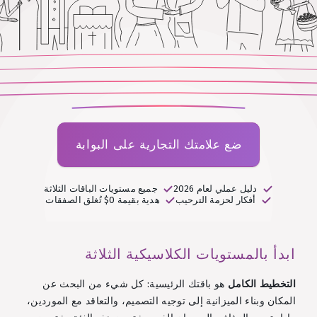
ضع علامتك التجارية على البوابة
دليل عملي لعام 2026
جميع مستويات الباقات الثلاثة
أفكار لحزمة الترحيب
هدية بقيمة 0$ تُغلق الصفقات
ابدأ بالمستويات الكلاسيكية الثلاثة
التخطيط الكامل
هو باقتك الرئيسية: كل شيء من البحث عن
المكان وبناء الميزانية إلى توجيه التصميم، والتعاقد مع الموردين،