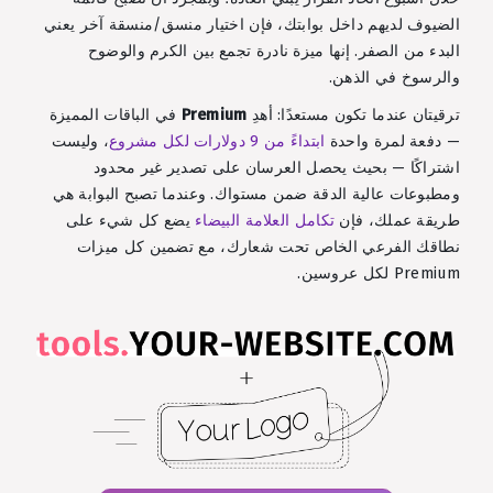
الضيوف لديهم داخل بوابتك، فإن اختيار منسق/منسقة آخر يعني
البدء من الصفر. إنها ميزة نادرة تجمع بين الكرم والوضوح
والرسوخ في الذهن.
ترقيتان عندما تكون مستعدًا: أهدِ
Premium
في الباقات المميزة
— دفعة لمرة واحدة
ابتداءً من 9 دولارات لكل مشروع
، وليست
اشتراكًا — بحيث يحصل العرسان على تصدير غير محدود
ومطبوعات عالية الدقة ضمن مستواك. وعندما تصبح البوابة هي
طريقة عملك، فإن
تكامل العلامة البيضاء
يضع كل شيء على
نطاقك الفرعي الخاص تحت شعارك، مع تضمين كل ميزات
Premium لكل عروسين.