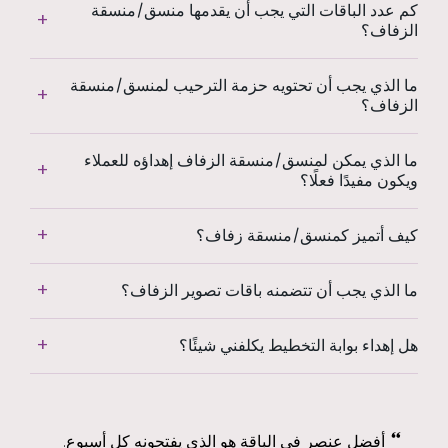
كم عدد الباقات التي يجب أن يقدمها منسق/منسقة
الزفاف؟
ما الذي يجب أن تحتويه حزمة الترحيب لمنسق/منسقة
الزفاف؟
ما الذي يمكن لمنسق/منسقة الزفاف إهداؤه للعملاء
ويكون مفيدًا فعلًا؟
كيف أتميز كمنسق/منسقة زفاف؟
ما الذي يجب أن تتضمنه باقات تصوير الزفاف؟
هل إهداء بوابة التخطيط يكلفني شيئًا؟
أفضل عنصر في الباقة هو الذي يفتحونه كل أسبوع.