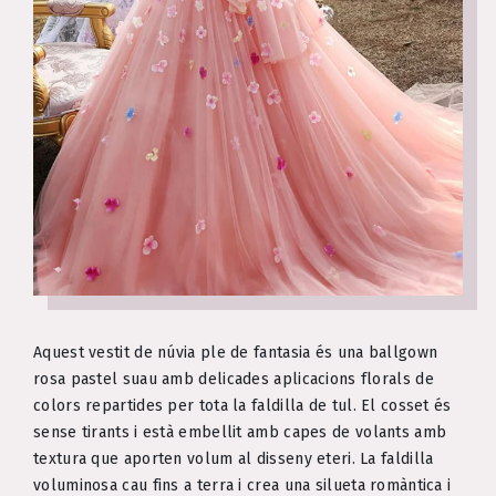
Aquest vestit de núvia ple de fantasia és una ballgown
rosa pastel suau amb delicades aplicacions florals de
colors repartides per tota la faldilla de tul. El cosset és
sense tirants i està embellit amb capes de volants amb
textura que aporten volum al disseny eteri. La faldilla
voluminosa cau fins a terra i crea una silueta romàntica i