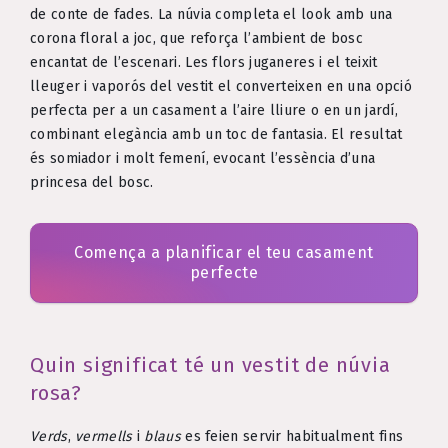
de conte de fades. La núvia completa el look amb una
corona floral a joc, que reforça l’ambient de bosc
encantat de l’escenari. Les flors juganeres i el teixit
lleuger i vaporós del vestit el converteixen en una opció
perfecta per a un casament a l’aire lliure o en un jardí,
combinant elegància amb un toc de fantasia. El resultat
és somiador i molt femení, evocant l’essència d’una
princesa del bosc.
Comença a planificar el teu casament
perfecte
Quin significat té un vestit de núvia
rosa?
Verds
,
vermells
i
blaus
es feien servir habitualment fins