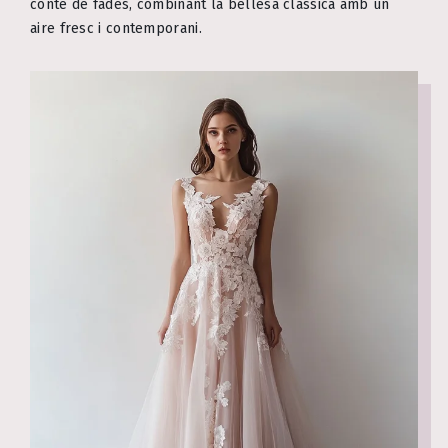
conte de fades, combinant la bellesa clàssica amb un
aire fresc i contemporani.