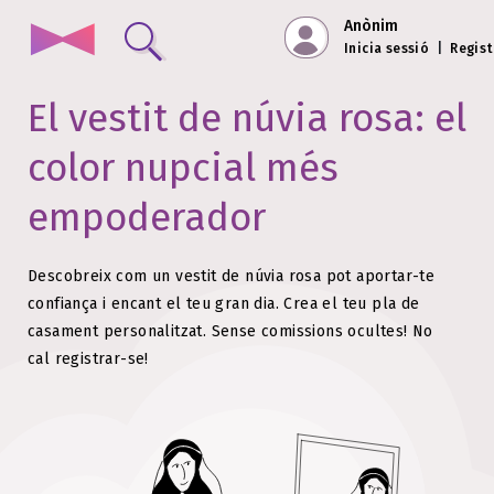
Anònim
Inicia sessió
|
Regist
El vestit de núvia rosa: el
color nupcial més
empoderador
Descobreix com un vestit de núvia rosa pot aportar-te
confiança i encant el teu gran dia.
Crea el teu pla de
casament personalitzat. Sense comissions ocultes!
No
cal registrar-se!