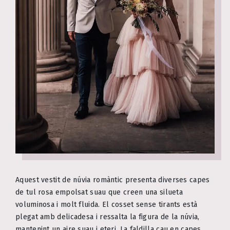
Aquest vestit de núvia romàntic presenta diverses capes
de tul rosa empolsat suau que creen una silueta
voluminosa i molt fluida. El cosset sense tirants està
plegat amb delicadesa i ressalta la figura de la núvia,
mantenint un aire suau i eteri. La faldilla cau en capes,