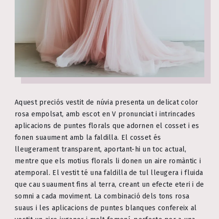
Aquest preciós vestit de núvia presenta un delicat color
rosa empolsat, amb escot en V pronunciat i intrincades
aplicacions de puntes florals que adornen el cosset i es
fonen suaument amb la faldilla. El cosset és
lleugerament transparent, aportant-hi un toc actual,
mentre que els motius florals li donen un aire romàntic i
atemporal. El vestit té una faldilla de tul lleugera i fluida
que cau suaument fins al terra, creant un efecte eteri i de
somni a cada moviment. La combinació dels tons rosa
suaus i les aplicacions de puntes blanques confereix al