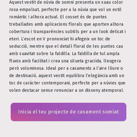
Aquest vestit de núvia de somni presenta un suau color
rosa empolsat, perfecte per a la núvia que vol un estil
romàntic i alhora actual. El cosset és de puntes
treballades amb aplicacions florals que aporten alhora
cobertura i transparències subtils per a un look delicat i
eteri. L’escot en V pronunciat hi afegeix un toc de
seducció, mentre que el detall floral de les puntes cau
amb suavitat sobre la faldilla. La faldilla de tul ampla
flueix amb facilitat i crea una silueta graciïda, lleugera
però voluminosa. Ideal per a casaments a l’aire lliure o
de destinació, aquest vestit equilibra l’elegància amb un
toc de caràcter contemporani, perfecte per a núvies que
volen destacar sense renunciar a un disseny atemporal.
Inicia el teu projecte de casament somiat