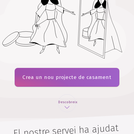
Crea un nou projecte de casament
Descobreix
El nostre servei ha ajudat