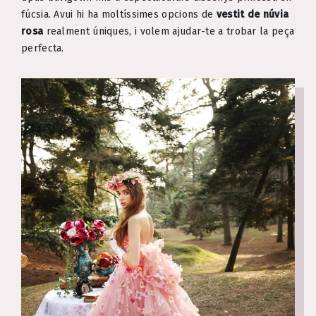
fúcsia. Avui hi ha moltíssimes opcions de
vestit de núvia
rosa
realment úniques, i volem ajudar-te a trobar la peça
perfecta.