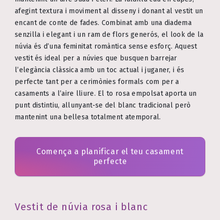
afegint textura i moviment al disseny i donant al vestit un
encant de conte de fades. Combinat amb una diadema
senzilla i elegant i un ram de flors generós, el look de la
núvia és d’una feminitat romàntica sense esforç. Aquest
vestit és ideal per a núvies que busquen barrejar
l’elegància clàssica amb un toc actual i juganer, i és
perfecte tant per a cerimònies formals com per a
casaments a l’aire lliure. El to rosa empolsat aporta un
punt distintiu, allunyant-se del blanc tradicional però
mantenint una bellesa totalment atemporal.
Comença a planificar el teu casament
perfecte
Vestit de núvia rosa i blanc