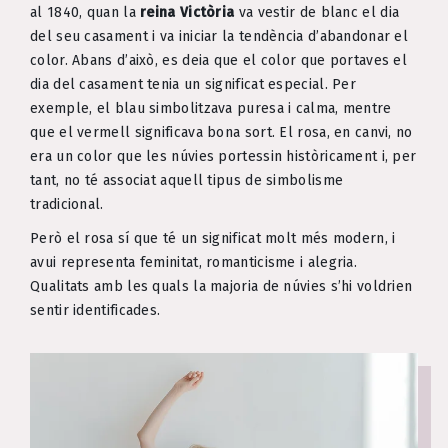
al 1840, quan la
reina Victòria
va vestir de blanc el dia
del seu casament i va iniciar la tendència d’abandonar el
color. Abans d’això, es deia que el color que portaves el
dia del casament tenia un significat especial. Per
exemple, el blau simbolitzava puresa i calma, mentre
que el vermell significava bona sort. El rosa, en canvi, no
era un color que les núvies portessin històricament i, per
tant, no té associat aquell tipus de simbolisme
tradicional.
Però el rosa sí que té un significat molt més modern, i
avui representa feminitat, romanticisme i alegria.
Qualitats amb les quals la majoria de núvies s’hi voldrien
sentir identificades.