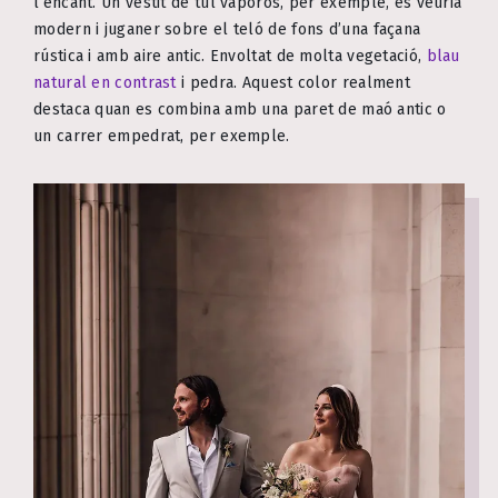
l’encant. Un vestit de tul vaporós, per exemple, es veuria
modern i juganer sobre el teló de fons d’una façana
rústica i amb aire antic. Envoltat de molta vegetació,
blau
natural en contrast
i pedra. Aquest color realment
destaca quan es combina amb una paret de maó antic o
un carrer empedrat, per exemple.