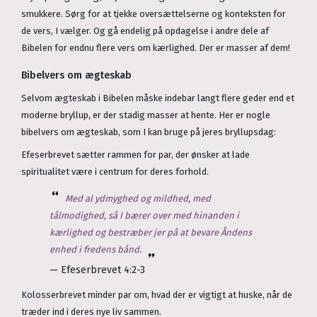
smukkere. Sørg for at tjekke oversættelserne og konteksten for
de vers, I vælger. Og gå endelig på opdagelse i andre dele af
Bibelen for endnu flere vers om kærlighed. Der er masser af dem!
Bibelvers om ægteskab
Selvom ægteskab i Bibelen måske indebar langt flere geder end et
moderne bryllup, er der stadig masser at hente. Her er nogle
bibelvers om ægteskab, som I kan bruge på jeres bryllupsdag:
Efeserbrevet sætter rammen for par, der ønsker at lade
spiritualitet være i centrum for deres forhold.
Med al ydmyghed og mildhed, med
tålmodighed, så I bærer over med hinanden i
kærlighed og bestræber jer på at bevare Åndens
enhed i fredens bånd.
— Efeserbrevet 4:2-3
Kolosserbrevet minder par om, hvad der er vigtigt at huske, når de
træder ind i deres nye liv sammen.