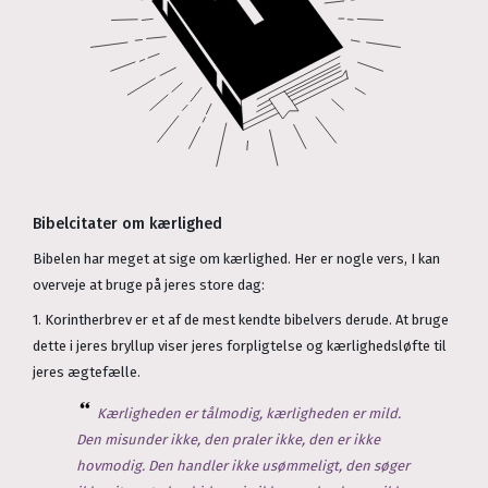
Bibelcitater om kærlighed
Bibelen har meget at sige om kærlighed. Her er nogle vers, I kan
overveje at bruge på jeres store dag:
1. Korintherbrev er et af de mest kendte bibelvers derude. At bruge
dette i jeres bryllup viser jeres forpligtelse og kærlighedsløfte til
jeres ægtefælle.
Kærligheden er tålmodig, kærligheden er mild.
Den misunder ikke, den praler ikke, den er ikke
hovmodig. Den handler ikke usømmeligt, den søger