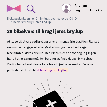
Anonym
Log ind
|
Registrer
Bryllupsplanlægning
Bryllupsidéer og gode råd
30 bibelvers til brug i jeres bryllup
30 bibelvers til brug i jeres bryllup
At læse bibelvers ved bryllupper er en mangeårig tradition. Uanset
om man er religiøs eller ej, ønsker mange par at inddrage
bibelcitater i deres bryllup. Men Bibelen er en stor bog, og ingen
har tid til at gennemgå den bare for at finde det perfekte citat!
Derfor har vi lavet denne liste for at hjælpe jer med at finde de
perfekte bibelvers til
at bruge i jeres bryllup
.