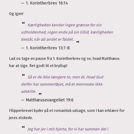
— 1. Korintherbrev 16:14
Og igen!
Kærligheden kender ingen grænse for sin
udholdenhed, ingen ende på sin tillid, kærligheden
består, når alt andet er faldet.
— 1. Korintherbrev 13:7-8
Lad os tage en pause fra 1. Korintherbrev og se, hvad Matthæus
har at sige. Ret godt til et bryllup!
Så er de ikke længere to, men ét. Hvad Gud
derfor har sammenføjet, må et menneske ikke
adskille.
— Matthæusevangeliet 19:6
Filipperbrevet byder på et romantisk udsagn, som I kan erklære for
jeres elskede.
Jeg har jer i mit hjerte, for vi har sammen del i