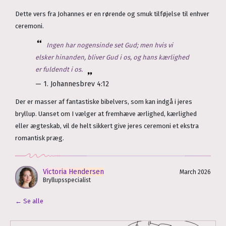
Dette vers fra Johannes er en rørende og smuk tilføjelse til enhver
ceremoni.
Ingen har nogensinde set Gud; men hvis vi
elsker hinanden, bliver Gud i os, og hans kærlighed
er fuldendt i os.
— 1. Johannesbrev 4:12
Der er masser af fantastiske bibelvers, som kan indgå i jeres
bryllup. Uanset om I vælger at fremhæve ærlighed, kærlighed
eller ægteskab, vil de helt sikkert give jeres ceremoni et ekstra
romantisk præg.
Victoria Hendersen
March 2026
Bryllupsspecialist
← Se alle