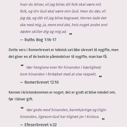
hvor du bliver, vil jeg blive; dit folk skal være mit
folk, og din Gud skal være min Gud. Hvor du dør, vil
jeg dø, og dér vil jeg blive begravet. Herren lade det
ske med mig, ja, mere end det, hvis noget andet end
døden skiller dig og mig ad.
— Ruths Bog 1:16-17
Dette vers i Romerbrevet er teknisk set ikke skrevet til nygifte, men
det giver en af de bedste påmindelser til nygifte, man kan få.
Vær hengivne over for hinanden i kærlighed;
kom hinanden i forkøbet med at vise respekt.
— Romerbrevet 12:10
Kernen i kristendommen er noget, det er godt at blive mindet om,
før I bliver gift.
Vær gode mod hinanden, barmhjertige og tilgiv
hinanden, ligesom Gud har tilgivet jer i Kristus.
— Efeserbrevet 4:32