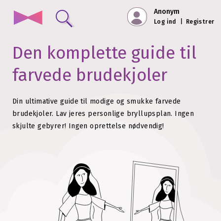
Anonym
Log ind
|
Registrer
Den komplette guide til
farvede brudekjoler
Din ultimative guide til modige og smukke farvede
brudekjoler.
Lav jeres personlige bryllupsplan. Ingen
skjulte gebyrer!
Ingen oprettelse nødvendig!