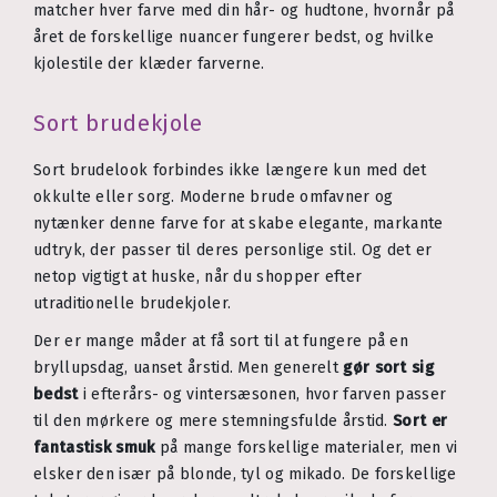
matcher hver farve med din hår- og hudtone, hvornår på
året de forskellige nuancer fungerer bedst, og hvilke
kjolestile der klæder farverne.
Sort brudekjole
Sort brudelook forbindes ikke længere kun med det
okkulte eller sorg. Moderne brude omfavner og
nytænker denne farve for at skabe elegante, markante
udtryk, der passer til deres personlige stil. Og det er
netop vigtigt at huske, når du shopper efter
utraditionelle brudekjoler.
Der er mange måder at få sort til at fungere på en
bryllupsdag, uanset årstid. Men generelt
gør sort sig
bedst
i efterårs- og vintersæsonen, hvor farven passer
til den mørkere og mere stemningsfulde årstid.
Sort er
fantastisk smuk
på mange forskellige materialer, men vi
elsker den især på blonde, tyl og mikado. De forskellige