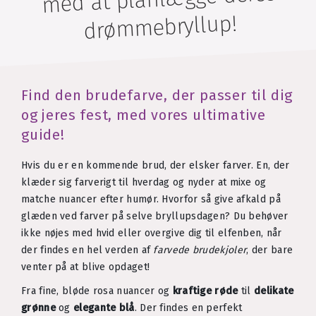
drømmebryllup!
Find den brudefarve, der passer til dig
og jeres fest, med vores ultimative
guide!
Hvis du er en kommende brud, der elsker farver. En, der
klæder sig farverigt til hverdag og nyder at mixe og
matche nuancer efter humør. Hvorfor så give afkald på
glæden ved farver på selve bryllupsdagen? Du behøver
ikke nøjes med hvid eller overgive dig til elfenben, når
der findes en hel verden af
farvede brudekjoler
, der bare
venter på at blive opdaget!
Fra fine, bløde rosa nuancer og
kraftige røde
til
delikate
grønne
og
elegante blå
. Der findes en perfekt