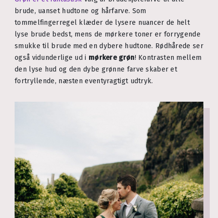
brude, uanset hudtone og hårfarve. Som
tommelfingerregel klæder de lysere nuancer de helt
lyse brude bedst, mens de mørkere toner er forrygende
smukke til brude med en dybere hudtone. Rødhårede ser
også vidunderlige ud i
mørkere grøn
! Kontrasten mellem
den lyse hud og den dybe grønne farve skaber et
fortryllende, næsten eventyragtigt udtryk.