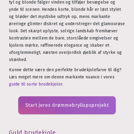
tyl og blonde følger vinden og tilføjer bevægelse og
ynde til scenen. Hendes korte, blonde hår er løst stylet
og bløder det mystiske udtryk op, mens markante
øreringe glimter diskret og understreger det glamourøse
look. Det skarpt oplyste, solrige landskab fremhæver
kontrasten mellem de bare, storslåede omgivelser og
kjolens mørke, raffinerede elegance og skaber et
uforglemmeligt, næsten overjordisk øjeblik af styrke og
skønhed.
Kunne dette være den perfekte brudekjolefarve til dig?
Læs meget mere om denne markante nuance i vores
guide til sorte brudekjoler
.
Start jeres drømmebryllupsprojekt
Guld brudekjole