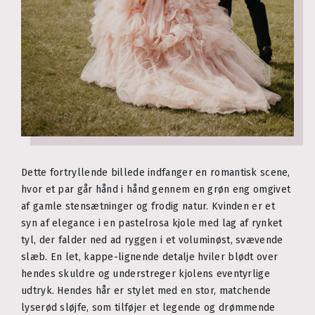
Dette fortryllende billede indfanger en romantisk scene,
hvor et par går hånd i hånd gennem en grøn eng omgivet
af gamle stensætninger og frodig natur. Kvinden er et
syn af elegance i en pastelrosa kjole med lag af rynket
tyl, der falder ned ad ryggen i et voluminøst, svævende
slæb. En let, kappe-lignende detalje hviler blødt over
hendes skuldre og understreger kjolens eventyrlige
udtryk. Hendes hår er stylet med en stor, matchende
lyserød sløjfe, som tilføjer et legende og drømmende