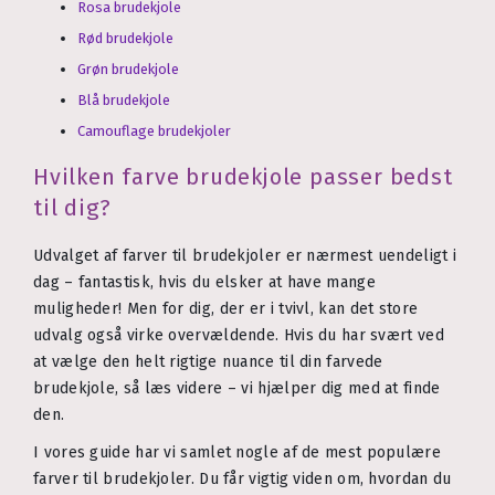
Rosa brudekjole
Rød brudekjole
Grøn brudekjole
Blå brudekjole
Camouflage brudekjoler
Hvilken farve brudekjole passer bedst
til dig?
Udvalget af farver til brudekjoler er nærmest uendeligt i
dag – fantastisk, hvis du elsker at have mange
muligheder! Men for dig, der er i tvivl, kan det store
udvalg også virke overvældende. Hvis du har svært ved
at vælge den helt rigtige nuance til din farvede
brudekjole, så læs videre – vi hjælper dig med at finde
den.
I vores guide har vi samlet nogle af de mest populære
farver til brudekjoler. Du får vigtig viden om, hvordan du