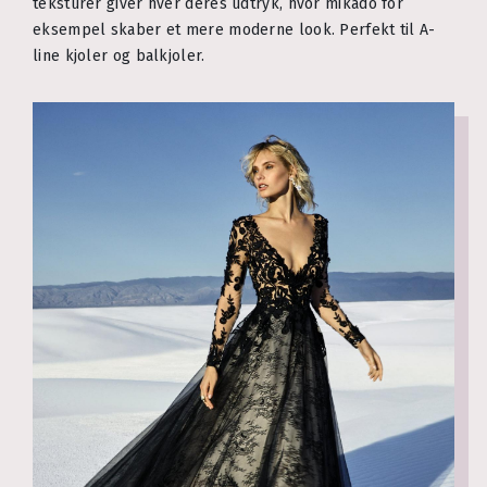
teksturer giver hver deres udtryk, hvor mikado for
eksempel skaber et mere moderne look. Perfekt til A-
line kjoler og balkjoler.