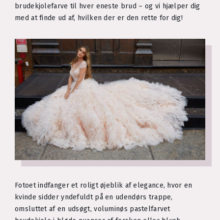
brudekjolefarve til hver eneste brud – og vi hjælper dig
med at finde ud af, hvilken der er den rette for dig!
Fotoet indfanger et roligt øjeblik af elegance, hvor en
kvinde sidder yndefuldt på en udendørs trappe,
omsluttet af en udsøgt, voluminøs pastelfarvet