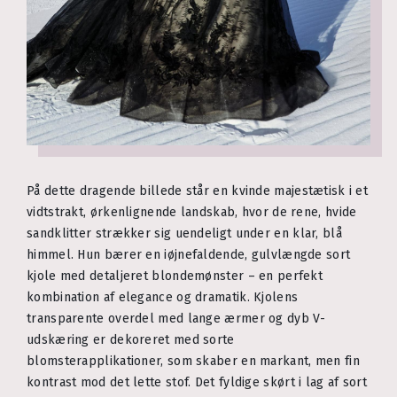
På dette dragende billede står en kvinde majestætisk i et
vidtstrakt, ørkenlignende landskab, hvor de rene, hvide
sandklitter strækker sig uendeligt under en klar, blå
himmel. Hun bærer en iøjnefaldende, gulvlængde sort
kjole med detaljeret blondemønster – en perfekt
kombination af elegance og dramatik. Kjolens
transparente overdel med lange ærmer og dyb V-
udskæring er dekoreret med sorte
blomsterapplikationer, som skaber en markant, men fin
kontrast mod det lette stof. Det fyldige skørt i lag af sort