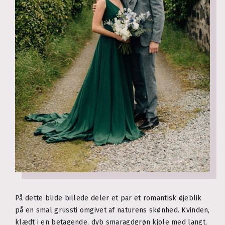
På dette blide billede deler et par et romantisk øjeblik
på en smal grussti omgivet af naturens skønhed. Kvinden,
klædt i en betagende, dyb smaragdgrøn kjole med langt,