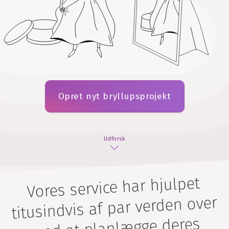
Opret nyt bryllupsprojekt
Udforsk
Vores service har hjulpet
titusindvis af par verden over
med at planlægge deres