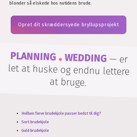
blonder så elskede hos nutidens brude.
Opret dit skræddersyede bryllupsprojekt
.
PLANNING
WEDDING
—
er
let at huske og endnu lettere
at bruge.
Hvilken farve brudekjole passer bedst til dig?
Sort brudekjole
Guld brudekjole