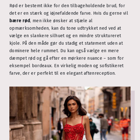
Rød er bestemt ikke for den tilbageholdende brud, for
det er en stærk og iøjnefaldende farve. Hvis du gerne vil
bære rød
, men ikke ønsker at stjæle al
opmærksomheden, kan du tone udtrykket ned ved at
vælge en slankere silhuet og en mindre struktureret
kjole. På den måde gør du stadig et statement uden at
dominere hele rummet. Du kan også vælge en mere
dæmpet rød og gå efter en mørkere nuance – som for
eksempel bordeaux. En virkelig moden og sofistikeret
farve, der er perfekt til en elegant aftenreception.