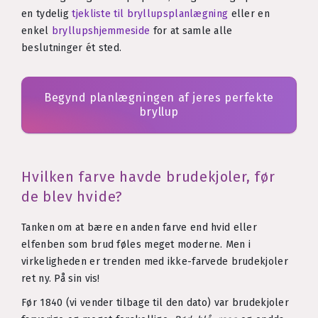
en tydelig
tjekliste til bryllupsplanlægning
eller en
enkel
bryllupshjemmeside
for at samle alle
beslutninger ét sted.
Begynd planlægningen af jeres perfekte
bryllup
Hvilken farve havde brudekjoler, før
de blev hvide?
Tanken om at bære en anden farve end hvid eller
elfenben som brud føles meget moderne. Men i
virkeligheden er trenden med ikke-farvede brudekjoler
ret ny. På sin vis!
Før 1840 (vi vender tilbage til den dato) var brudekjoler