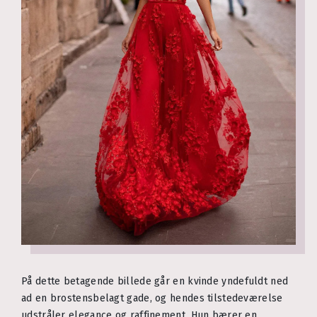
På dette betagende billede går en kvinde yndefuldt ned
ad en brostensbelagt gade, og hendes tilstedeværelse
udstråler elegance og raffinement. Hun bærer en