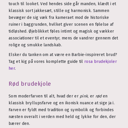
touch til looket. Ved hendes side går manden, klædt i et
klassisk sort jakkesæt, stille og harmonisk. Sammen
bevæger de sig væk fra kameraet mod de historiske
ruiner i baggrunden, hvilket giver scenen en følelse af
tidløshed. Øjeblikket føles intimt og magisk og vækker
associationer til et eventyr, mens de vandrer gennem det
rolige og smukke landskab.
Elsker du tanken om at være en Barbie-inspireret brud?
Tag et kig på vores komplette guide til
rosa brudekjoler
her
.
Rød brudekjole
Som moderfarven til alt, hvad der er
pink
, er
rød
en
klassisk bryllupsfarve og en ikonisk nuance at sige ja i.
Farven er fyldt med tradition og symbolik og forbindes
næsten overalt i verden med held og lykke for den, der
bærer den.