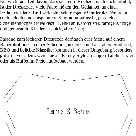
Ein wichtiger Teil davon, dass sich eure Hochzeit nach euch anfühlt,
ist der Dresscode. Viele Paare mögen den Gedanken an einen
festlichen Black-Tie-Look oder sehr elegante Garderobe. Wenn ihr
euch jedoch eine entspanntere Stimmung wünscht, passt eine
Scheunenhochzeit ideal dazu. Denkt an Karomuster, farbige Anzüge
und gemusterte Kleider – schick, aber lässig.
Passend zum lockeren Dresscode darf auch euer Menü auf einem
Bauernhof oder in einer Scheune ganz entspannt ausfallen. Soulfood,
BBQ und beliebte Klassiker kommen in dieser Umgebung besonders
gut an – vor allem, wenn sie als Family-Style an langen Tafeln serviert
oder als Buffet im Freien aufgebaut werden.