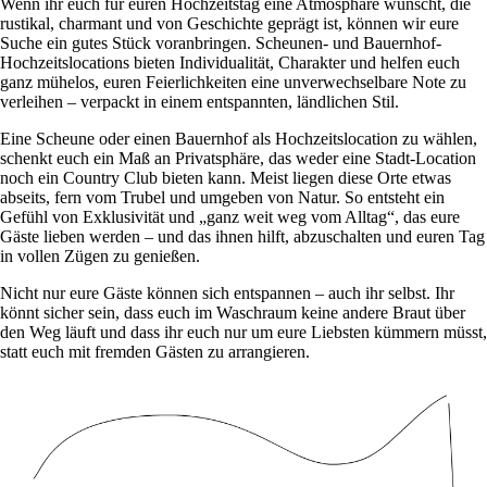
Wenn ihr euch für euren Hochzeitstag eine Atmosphäre wünscht, die
rustikal, charmant und von Geschichte geprägt ist, können wir eure
Suche ein gutes Stück voranbringen. Scheunen- und Bauernhof-
Hochzeitslocations bieten Individualität, Charakter und helfen euch
ganz mühelos, euren Feierlichkeiten eine unverwechselbare Note zu
verleihen – verpackt in einem entspannten, ländlichen Stil.
Eine Scheune oder einen Bauernhof als Hochzeitslocation zu wählen,
schenkt euch ein Maß an Privatsphäre, das weder eine Stadt-Location
noch ein Country Club bieten kann. Meist liegen diese Orte etwas
abseits, fern vom Trubel und umgeben von Natur. So entsteht ein
Gefühl von Exklusivität und „ganz weit weg vom Alltag“, das eure
Gäste lieben werden – und das ihnen hilft, abzuschalten und euren Tag
in vollen Zügen zu genießen.
Nicht nur eure Gäste können sich entspannen – auch ihr selbst. Ihr
könnt sicher sein, dass euch im Waschraum keine andere Braut über
den Weg läuft und dass ihr euch nur um eure Liebsten kümmern müsst,
statt euch mit fremden Gästen zu arrangieren.