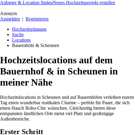
Anbieter & Location finden
Neues Hochzeitsprojekt erstellen
Anonym
Anmelden
|
Registrieren
Hochzeitsplanung
Suche
Locations
Bauernhöfe & Scheunen
Hochzeitslocations auf dem
Bauernhof & in Scheunen in
meiner Nähe
Hochzeitslocations in Scheunen und auf Bauernhöfen verleihen eurem
Tag einen wunderbar rustikalen Charme – perfekt für Paare, die sich
einen Hauch Boho-Chic wünschen. Gleichzeitig bieten diese
entspannten ländlichen Orte meist viel Platz und großzügige
Außenbereiche.
Erster Schritt