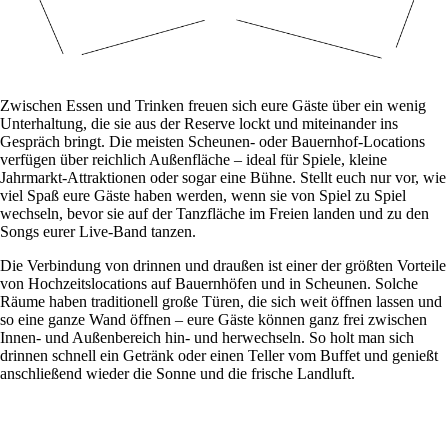
Zwischen Essen und Trinken freuen sich eure Gäste über ein wenig
Unterhaltung, die sie aus der Reserve lockt und miteinander ins
Gespräch bringt. Die meisten Scheunen- oder Bauernhof-Locations
verfügen über reichlich Außenfläche – ideal für Spiele, kleine
Jahrmarkt-Attraktionen oder sogar eine Bühne. Stellt euch nur vor, wie
viel Spaß eure Gäste haben werden, wenn sie von Spiel zu Spiel
wechseln, bevor sie auf der Tanzfläche im Freien landen und zu den
Songs eurer Live-Band tanzen.
Die Verbindung von drinnen und draußen ist einer der größten Vorteile
von Hochzeitslocations auf Bauernhöfen und in Scheunen. Solche
Räume haben traditionell große Türen, die sich weit öffnen lassen und
so eine ganze Wand öffnen – eure Gäste können ganz frei zwischen
Innen- und Außenbereich hin- und herwechseln. So holt man sich
drinnen schnell ein Getränk oder einen Teller vom Buffet und genießt
anschließend wieder die Sonne und die frische Landluft.