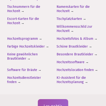
Tischnummern für die
Namenskarten für die
Hochzeit
→
Hochzeit
→
Escort-Karten für die
Tischplatzkarten
→
Hochzeit
→
Willkommensschild zur
Hochzeit
→
Hochzeitsprogramm
→
Hochzeitsfotos & Album
→
Farbige Hochzeitskleider
→
Schöne Brautkleider
→
Keine gewöhnlichen
Besondere Brautkleider
→
Brautkleider
→
Hochzeitssoftware
→
Software für Bräute
→
Hochzeitslocation finden
→
Hochzeitsdienstleister
KI-Assistent für die
finden
→
Hochzeitsplanung
→