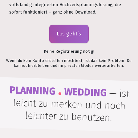
vollständig integrierten Hochzeitsplanungslösung, die
sofort funktioniert – ganz ohne Download.
Los geht’s
Keine Registrierung nötig!
Wenn du kein Konto erstellen möchtest, ist das kein Problem. Du
kannst hierbleiben und im privaten Modus weiterarbeiten.
.
PLANNING
WEDDING
—
ist
leicht zu merken und noch
leichter zu benutzen.