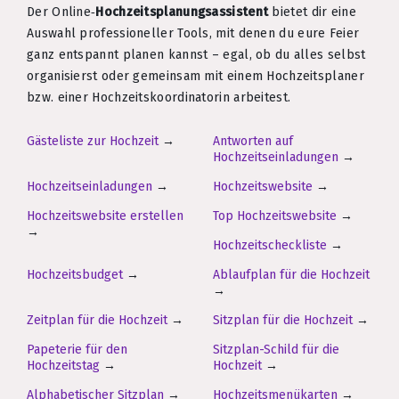
Der Online‑
Hochzeitsplanungsassistent
bietet dir eine
Auswahl professioneller Tools, mit denen du eure Feier
ganz entspannt planen kannst – egal, ob du alles selbst
organisierst oder gemeinsam mit einem Hochzeitsplaner
bzw. einer Hochzeitskoordinatorin arbeitest.
Gästeliste zur Hochzeit
→
Antworten auf
Hochzeitseinladungen
→
Hochzeitseinladungen
→
Hochzeitswebsite
→
Hochzeitswebsite erstellen
Top Hochzeitswebsite
→
→
Hochzeitscheckliste
→
Hochzeitsbudget
→
Ablaufplan für die Hochzeit
→
Zeitplan für die Hochzeit
→
Sitzplan für die Hochzeit
→
Papeterie für den
Sitzplan-Schild für die
Hochzeitstag
→
Hochzeit
→
Alphabetischer Sitzplan
→
Hochzeitsmenükarten
→