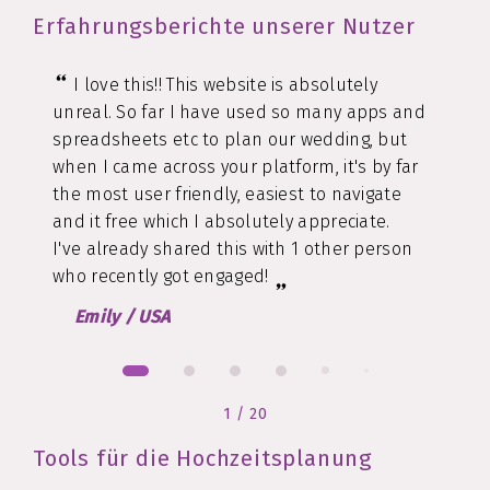
Erfahrungsberichte unserer Nutzer
I love this!! This website is absolutely
unreal. So far I have used so many apps and
spreadsheets etc to plan our wedding, but
when I came across your platform, it's by far
the most user friendly, easiest to navigate
and it free which I absolutely appreciate.
I've already shared this with 1 other person
who recently got engaged!
Emily
/
USA
1
/
20
Tools für die Hochzeitsplanung