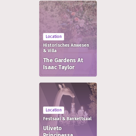
Location
Historisches Anwesen
& Villa
The Gardens At
Isaac Taylor
Location
Festsaal & Bankettsaal
Uliveto
Principessa