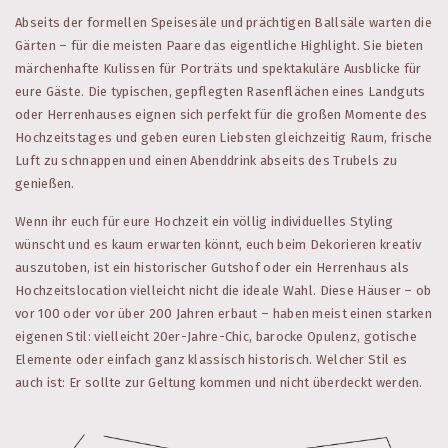
Abseits der formellen Speisesäle und prächtigen Ballsäle warten die
Gärten – für die meisten Paare das eigentliche Highlight. Sie bieten
märchenhafte Kulissen für Porträts und spektakuläre Ausblicke für
eure Gäste. Die typischen, gepflegten Rasenflächen eines Landguts
oder Herrenhauses eignen sich perfekt für die großen Momente des
Hochzeitstages und geben euren Liebsten gleichzeitig Raum, frische
Luft zu schnappen und einen Abenddrink abseits des Trubels zu
genießen.
Wenn ihr euch für eure Hochzeit ein völlig individuelles Styling
wünscht und es kaum erwarten könnt, euch beim Dekorieren kreativ
auszutoben, ist ein historischer Gutshof oder ein Herrenhaus als
Hochzeitslocation vielleicht nicht die ideale Wahl. Diese Häuser – ob
vor 100 oder vor über 200 Jahren erbaut – haben meist einen starken
eigenen Stil: vielleicht 20er-Jahre-Chic, barocke Opulenz, gotische
Elemente oder einfach ganz klassisch historisch. Welcher Stil es
auch ist: Er sollte zur Geltung kommen und nicht überdeckt werden.