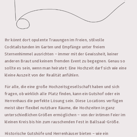
Ihr könnt dort opulente Trauungen im Freien, stilvolle
Cocktailstunden im Garten und Empfänge unter freiem
Sternenhimmel ausrichten – immer mit der Gewissheit, keiner
anderen Braut und keinem fremden Event zu begegnen. Genau so
sollte es sein, wenn man heiratet: Eine Hochzeit darf sich wie eine
kleine Auszeit von der Realität anfühlen.
Für alle, die eine große Hochzeitsgesellschaft haben und sich
fragen, ob wirklich alle Platz finden, kann ein Gutshof oder ein
Herrenhaus die perfekte Lösung sein. Diese Locations verfügen
meist über flexibel nutzbare Räume, die Hochzeiten in ganz
unterschiedlichen Größen ermöglichen – von der intimen Feier im
kleinen Kreis bis hin zum rauschenden Fest in Ballsaal-Größe.
Historische Gutshöfe und Herrenhäuser bieten – wie ein