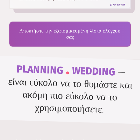
Αποκτήστε την εξατομικευμένη λίστα ελέγχου
σας
.
PLANNING
WEDDING
—
είναι εύκολο να το θυμάστε και
ακόμη πιο εύκολο να το
χρησιμοποιήσετε.