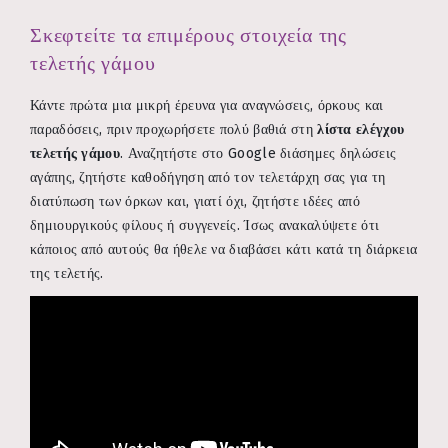
Σκεφτείτε τα επιμέρους στοιχεία της
τελετής γάμου
Κάντε πρώτα μια μικρή έρευνα για αναγνώσεις, όρκους και
παραδόσεις, πριν προχωρήσετε πολύ βαθιά στη
λίστα ελέγχου
τελετής γάμου
. Αναζητήστε στο Google διάσημες δηλώσεις
αγάπης, ζητήστε καθοδήγηση από τον τελετάρχη σας για τη
διατύπωση των όρκων και, γιατί όχι, ζητήστε ιδέες από
δημιουργικούς φίλους ή συγγενείς. Ίσως ανακαλύψετε ότι
κάποιος από αυτούς θα ήθελε να διαβάσει κάτι κατά τη διάρκεια
της τελετής.