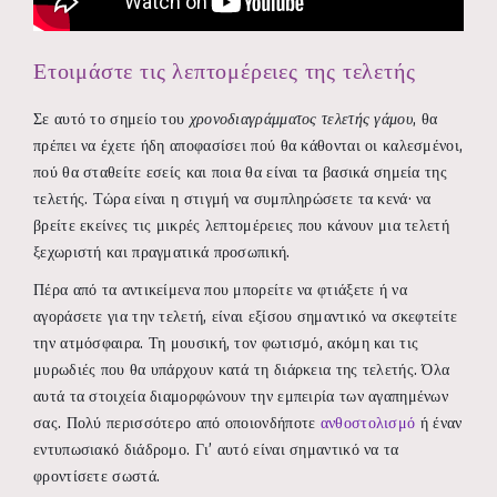
Ετοιμάστε τις λεπτομέρειες της τελετής
Σε αυτό το σημείο του
χρονοδιαγράμματος τελετής γάμου
, θα
πρέπει να έχετε ήδη αποφασίσει πού θα κάθονται οι καλεσμένοι,
πού θα σταθείτε εσείς και ποια θα είναι τα βασικά σημεία της
τελετής. Τώρα είναι η στιγμή να συμπληρώσετε τα κενά· να
βρείτε εκείνες τις μικρές λεπτομέρειες που κάνουν μια τελετή
ξεχωριστή και πραγματικά προσωπική.
Πέρα από τα αντικείμενα που μπορείτε να φτιάξετε ή να
αγοράσετε για την τελετή, είναι εξίσου σημαντικό να σκεφτείτε
την ατμόσφαιρα. Τη μουσική, τον φωτισμό, ακόμη και τις
μυρωδιές που θα υπάρχουν κατά τη διάρκεια της τελετής. Όλα
αυτά τα στοιχεία διαμορφώνουν την εμπειρία των αγαπημένων
σας. Πολύ περισσότερο από οποιονδήποτε
ανθοστολισμό
ή έναν
εντυπωσιακό διάδρομο. Γι’ αυτό είναι σημαντικό να τα
φροντίσετε σωστά.