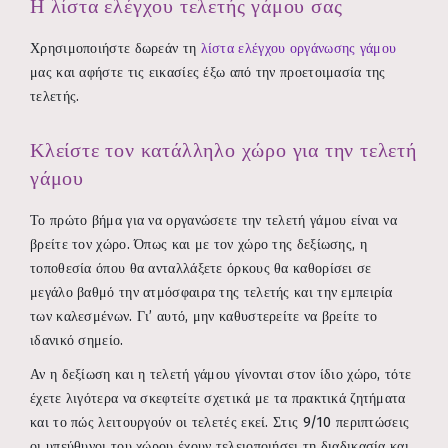
Η λίστα ελέγχου τελετής γάμου σας
Χρησιμοποιήστε δωρεάν τη
λίστα ελέγχου οργάνωσης γάμου
μας και αφήστε τις εικασίες έξω από την προετοιμασία της
τελετής.
Κλείστε τον κατάλληλο χώρο για την τελετή
γάμου
Το πρώτο βήμα για να οργανώσετε την τελετή γάμου είναι να
βρείτε τον χώρο. Όπως και με τον χώρο της δεξίωσης, η
τοποθεσία όπου θα ανταλλάξετε όρκους θα καθορίσει σε
μεγάλο βαθμό την ατμόσφαιρα της τελετής και την εμπειρία
των καλεσμένων. Γι’ αυτό, μην καθυστερείτε να βρείτε το
ιδανικό σημείο.
Αν η δεξίωση και η τελετή γάμου γίνονται στον ίδιο χώρο, τότε
έχετε λιγότερα να σκεφτείτε σχετικά με τα πρακτικά ζητήματα
και το πώς λειτουργούν οι τελετές εκεί. Στις 9/10 περιπτώσεις
οι υπεύθυνοι του χώρου έχουν τελειοποιήσει τη διαδικασία και