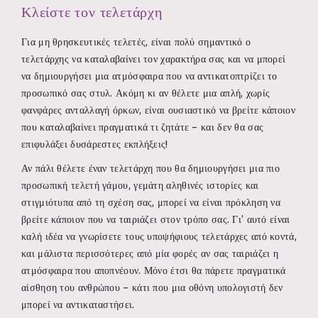
Κλείστε τον τελετάρχη
Για μη θρησκευτικές τελετές, είναι πολύ σημαντικό ο
τελετάρχης να καταλαβαίνει τον χαρακτήρα σας και να μπορεί
να δημιουργήσει μια ατμόσφαιρα που να αντικατοπτρίζει το
προσωπικό σας στυλ. Ακόμη κι αν θέλετε μια απλή, χωρίς
φανφάρες ανταλλαγή όρκων, είναι ουσιαστικό να βρείτε κάποιον
που καταλαβαίνει πραγματικά τι ζητάτε – και δεν θα σας
επιφυλάξει δυσάρεστες εκπλήξεις!
Αν πάλι θέλετε έναν τελετάρχη που θα δημιουργήσει μια πιο
προσωπική τελετή γάμου, γεμάτη αληθινές ιστορίες και
στιγμιότυπα από τη σχέση σας, μπορεί να είναι πρόκληση να
βρείτε κάποιον που να ταιριάζει στον τρόπο σας. Γι’ αυτό είναι
καλή ιδέα να γνωρίσετε τους υποψήφιους τελετάρχες από κοντά,
και μάλιστα περισσότερες από μία φορές αν σας ταιριάζει η
ατμόσφαιρα που αποπνέουν. Μόνο έτσι θα πάρετε πραγματικά
αίσθηση του ανθρώπου – κάτι που μια οθόνη υπολογιστή δεν
μπορεί να αντικαταστήσει.