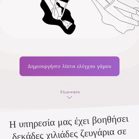
Δημιουργήστε λίστα ελέγχου γάμου
Εξερευνήστε
Η υπηρεσία μας έχει βοηθήσει
δεκάδες χιλιάδες ζευγάρια σε