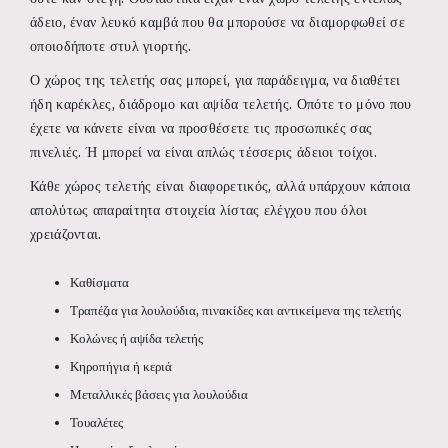
άδειο, έναν λευκό καμβά που θα μπορούσε να διαμορφωθεί σε
οποιοδήποτε στυλ γιορτής.
Ο χώρος της τελετής σας μπορεί, για παράδειγμα, να διαθέτει
ήδη καρέκλες, διάδρομο και αψίδα τελετής. Οπότε το μόνο που
έχετε να κάνετε είναι να προσθέσετε τις προσωπικές σας
πινελιές. Ή μπορεί να είναι απλώς τέσσερις άδειοι τοίχοι.
Κάθε χώρος τελετής είναι διαφορετικός, αλλά υπάρχουν κάποια
απολύτως απαραίτητα στοιχεία λίστας ελέγχου που όλοι
χρειάζονται.
Καθίσματα
Τραπέζια για λουλούδια, πινακίδες και αντικείμενα της τελετής
Κολώνες ή αψίδα τελετής
Κηροπήγια ή κεριά
Μεταλλικές βάσεις για λουλούδια
Τουαλέτες