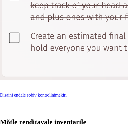
Disaini endale sobiv kontrollnimekiri
Mõtle renditavale inventarile