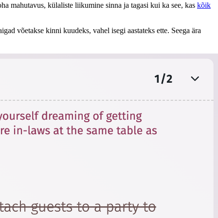
ha mahutavus, külaliste liikumine sinna ja tagasi kui ka see, kas
kõik
igad võetakse kinni kuudeks, vahel isegi aastateks ette. Seega ära