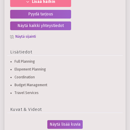
Lisää häihin
Pyydä tarjous
Näytä kaikki yhteystiedot
Näytä sijainti
Lisätiedot
Full Planning
Elopement Planning
Coordination
Budget Management
Travel Services
Kuvat & Videot
Näytä lisää kuvia