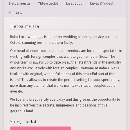
Tietoa meistä
Yhteystiedot
Lisätiedot
Kuvat & Videot
Hinnasto
Tietoa meistä
Boho Luxe Weddings is a premier wedding planning service based in
Cefalù, stunning town in northern Sicily.
Our head planner, coordinators and vendors are local and specialize in
working with foreign couples that want to get married in Sicily. The
whole team is always up to date on all the latest trends in the industry
and works exclusively with foreign couples. Everyone at Boho Luxe is
familiar with original, wonderful places of this beautiful part of the
island. This allow us to create the perfect setting for your special day,
more than any planner that works mainly with Italian couples could
ever do.
We live and breath Sicily every day and this give us the opportunity to
be inspired from the secrets, uniqueness and passions of this
gorgeous land.
Yhteystiedot