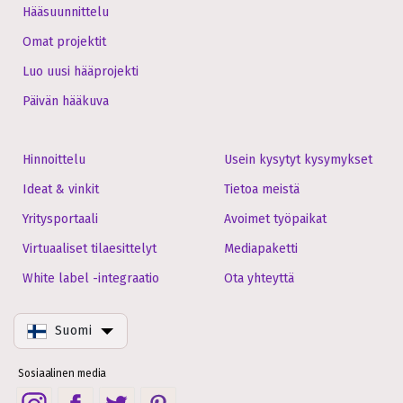
Hääsuunnittelu
Omat projektit
Luo uusi hääprojekti
Päivän hääkuva
Hinnoittelu
Usein kysytyt kysymykset
Ideat & vinkit
Tietoa meistä
Yritysportaali
Avoimet työpaikat
Virtuaaliset tilaesittelyt
Mediapaketti
White label -integraatio
Ota yhteyttä
Suomi
Sosiaalinen media