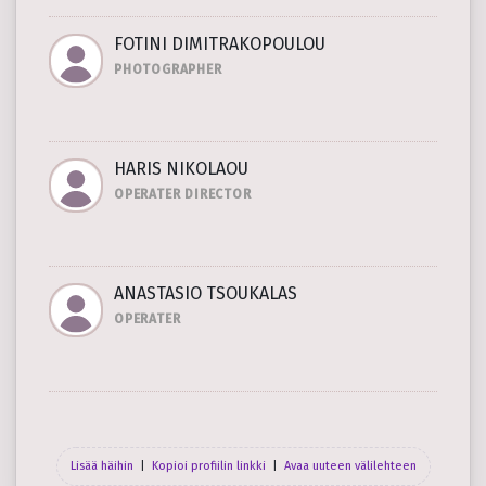
FOTINI DIMITRAKOPOULOU
PHOTOGRAPHER
HARIS NIKOLAOU
OPERATER DIRECTOR
ANASTASIO TSOUKALAS
OPERATER
Lisää häihin
|
Kopioi profiilin linkki
|
Avaa uuteen välilehteen