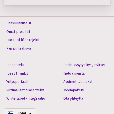
Hääsuunnittelu
Omat projektit
Luo uusi hääprojekti
Päivän hääkuva
Hinnoittelu
Usein kysytyt kysymykset
Ideat & vinkit
Tietoa meistä
Yritysportaali
Avoimet työpaikat
Virtuaaliset tilaesittelyt
Mediapaketti
White label -integraatio
Ota yhteyttä
Suomi