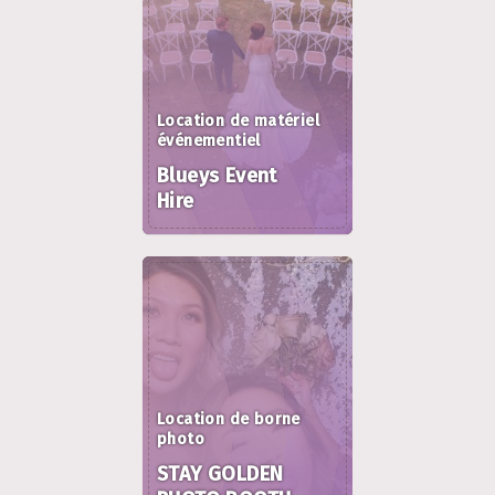
Location de matériel
événementiel
Blueys Event
Hire
Location de borne
photo
STAY GOLDEN