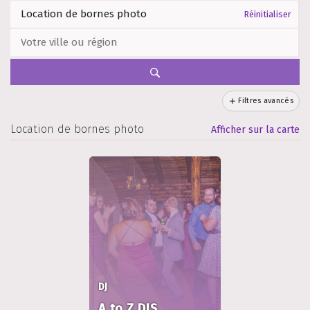
Réinitialiser
Filtres avancés
Location de bornes photo
Afficher sur la carte
DJ
A to Z DJS